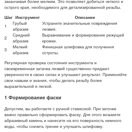
заканчивая более мелким. Это позволяет добиться четкого и
острого края, необходимого для детализированной резьбы.
Шаг
Инструмент
Описание
Грубый
Устраните значительные повреждения
1
абразив
лезвия.
Средний
Выравнивание и формирование режущей
2
абразив
кромки.
Мелкий
Финишная шлифовка для получення
3
абразив
остроты.
Регулярная проверка состояния инструмента и
своевременная затачка лезвий существенно придают
уверенности в своих силах и улучшают результат. Применяйте
свои навыки и знания, чтобы делать резьбу более
выразительной и легкой.
1 Формирование фаски
Допустим, вы работаете с ручной стамеской. При заточке
важно правильно сформировать фаску. Для этого возьмите
абразивный камень и нанесите на его поверхность немного
воды, чтобы снизить трение и улучшить шлифовку.