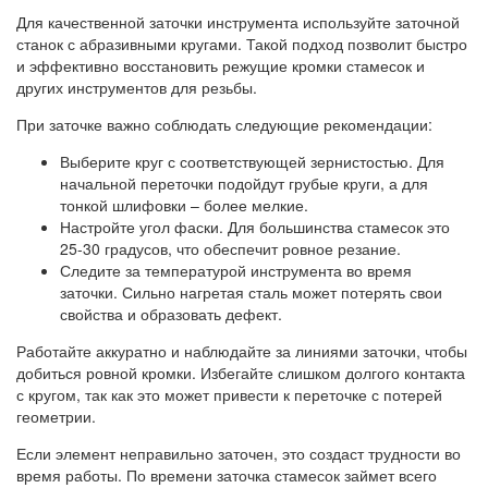
Для качественной заточки инструмента используйте заточной
станок с абразивными кругами. Такой подход позволит быстро
и эффективно восстановить режущие кромки стамесок и
других инструментов для резьбы.
При заточке важно соблюдать следующие рекомендации:
Выберите круг с соответствующей зернистостью. Для
начальной переточки подойдут грубые круги, а для
тонкой шлифовки – более мелкие.
Настройте угол фаски. Для большинства стамесок это
25-30 градусов, что обеспечит ровное резание.
Следите за температурой инструмента во время
заточки. Сильно нагретая сталь может потерять свои
свойства и образовать дефект.
Работайте аккуратно и наблюдайте за линиями заточки, чтобы
добиться ровной кромки. Избегайте слишком долгого контакта
с кругом, так как это может привести к переточке с потерей
геометрии.
Если элемент неправильно заточен, это создаст трудности во
время работы. По времени заточка стамесок займет всего