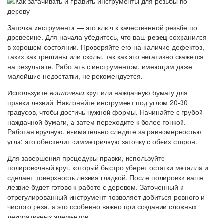
Заточка инструмента — это ключ к качественной резьбе по
древесине. Для начала убедитесь, что ваш
резец
сохранился
в хорошем состоянии. Проверяйте его на наличие дефектов,
таких как трещины или сколы, так как это негативно скажется
на результате. Работать с инструментом, имеющим даже
малейшие недостатки, не рекомендуется.
Используйте
войлочный
круг или наждачную бумагу для
правки лезвий. Наклоняйте инструмент под углом 20-30
градусов, чтобы достичь нужной формы. Начинайте с грубой
наждачной бумаги, а затем переходите к более тонкой.
Работая вручную, внимательно следите за равномерностью
угла: это обеспечит симметричную заточку с обеих сторон.
Для завершения процедуры правки, используйте
полировочный круг, который быстро уберет остатки металла и
сделает поверхность лезвия гладкой. После полировки ваше
лезвие будет готово к работе с деревом. Заточенный и
отрегулированный инструмент позволяет добиться ровного и
чистого реза, а это особенно важно при создании сложных
декоративных элементов.