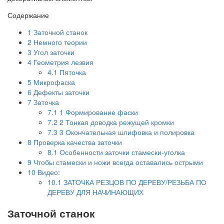
Содержание
1
Заточной станок
2
Немного теории
3
Угол заточки
4
Геометрия лезвия
4.1
Пяточка
5
Микрофаска
6
Дефекты заточки
7
Заточка
7.1
1 Формирование фаски
7.2
2 Тонкая доводка режущей кромки
7.3
3 Окончательная шлифовка и полировка
8
Проверка качества заточки
8.1
Особенности заточки стамески-уголка
9
Чтобы стамески и ножи всегда оставались острыми
10
Видео:
10.1
ЗАТОЧКА РЕЗЦОВ ПО ДЕРЕВУ/РЕЗЬБА ПО
ДЕРЕВУ ДЛЯ НАЧИНАЮЩИХ
Заточной станок