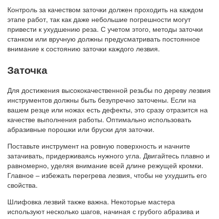
Контроль за качеством заточки должен проходить на каждом
этапе работ, так как даже небольшие погрешности могут
привести к ухудшению реза. С учетом этого, методы заточки
станком или вручную должны предусматривать постоянное
внимание к состоянию заточки каждого лезвия.
Заточка
Для достижения высококачественной резьбы по дереву лезвия
инструментов должны быть безупречно заточены. Если на
вашем резце или ножах есть дефекты, это сразу отразится на
качестве выполнения работы. Оптимально использовать
абразивные порошки или бруски для заточки.
Поставьте инструмент на ровную поверхность и начните
затачивать, придерживаясь нужного угла. Двигайтесь плавно и
равномерно, уделяя внимание всей длине режущей кромки.
Главное – избежать перегрева лезвия, чтобы не ухудшить его
свойства.
Шлифовка лезвий также важна. Некоторые мастера
используют несколько шагов, начиная с грубого абразива и