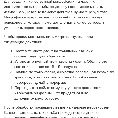
Для создания качественной микрофаски на лезвиях
инструментов для резьбы по дереву важно использовать
четкие шаги, которые помогут добиться нужного результата.
Микрофаска представляет собой небольшую скошенную
поверхность, которая помогает улучшить качество реза и
уменьшить вероятность сколов.
Чтобы правильно выполнить микрофаску, выполните
следующие действия:
Поставьте инструмент на точильный станок с
соответствующим абразивом.
Установите нужный угол наклона лезвия. Обычно это
значение составляет 5–15 градусов.
Начинайте точку фаски, аккуратно перемещая лезвие по
кругу, следя за равномерностью. Во избежание
перегрева, делайте перерывы.
Переходите к войлочному кругу после достижения
необходимой формы. Это придаст лезвию
дополнительную остроту.
После обработки проверьте лезвие на наличие неровностей.
Важно тестировать, как резьба проходит через дерево:
качественная микрофаска позволит получить четкий и