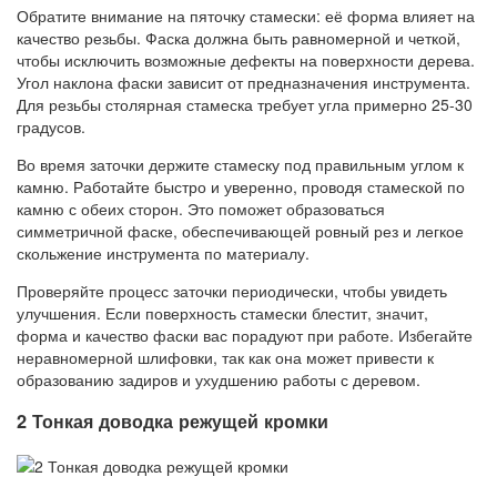
Обратите внимание на пяточку стамески: её форма влияет на
качество резьбы. Фаска должна быть равномерной и четкой,
чтобы исключить возможные дефекты на поверхности дерева.
Угол наклона фаски зависит от предназначения инструмента.
Для резьбы столярная стамеска требует угла примерно 25-30
градусов.
Во время заточки держите стамеску под правильным углом к
камню. Работайте быстро и уверенно, проводя стамеской по
камню с обеих сторон. Это поможет образоваться
симметричной фаске, обеспечивающей ровный рез и легкое
скольжение инструмента по материалу.
Проверяйте процесс заточки периодически, чтобы увидеть
улучшения. Если поверхность стамески блестит, значит,
форма и качество фаски вас порадуют при работе. Избегайте
неравномерной шлифовки, так как она может привести к
образованию задиров и ухудшению работы с деревом.
2 Тонкая доводка режущей кромки