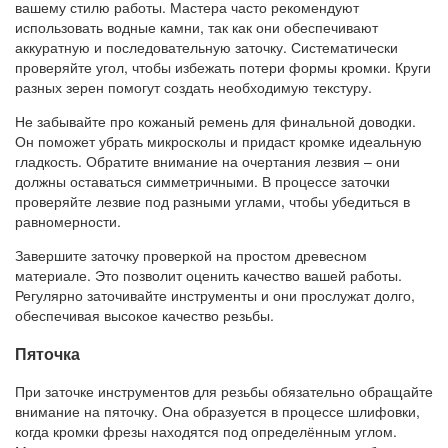
вашему стилю работы. Мастера часто рекомендуют
использовать водные камни, так как они обеспечивают
аккуратную и последовательную заточку. Систематически
проверяйте угол, чтобы избежать потери формы кромки. Круги
разных зерен помогут создать необходимую текстуру.
Не забывайте про кожаный ремень для финальной доводки.
Он поможет убрать микросколы и придаст кромке идеальную
гладкость. Обратите внимание на очертания лезвия – они
должны оставаться симметричными. В процессе заточки
проверяйте лезвие под разными углами, чтобы убедиться в
равномерности.
Завершите заточку проверкой на простом древесном
материале. Это позволит оценить качество вашей работы.
Регулярно заточивайте инструменты и они прослужат долго,
обеспечивая высокое качество резьбы.
Пяточка
При заточке инструментов для резьбы обязательно обращайте
внимание на пяточку. Она образуется в процессе шлифовки,
когда кромки фрезы находятся под определённым углом.