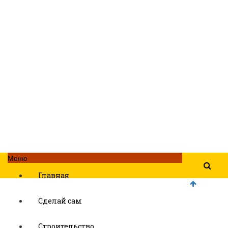
Меню
Главная
Сделай сам
Строительство