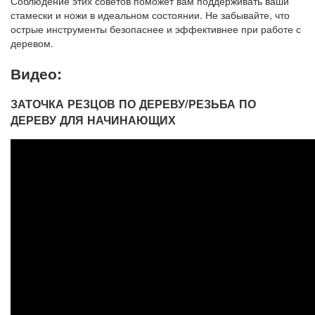
Соблюдение этих советов поможет вам поддерживать ваши
стамески и ножи в идеальном состоянии. Не забывайте, что
острые инструменты безопаснее и эффективнее при работе с
деревом.
Видео:
ЗАТОЧКА РЕЗЦОВ ПО ДЕРЕВУ/РЕЗЬБА ПО
ДЕРЕВУ ДЛЯ НАЧИНАЮЩИХ