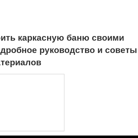
оить каркасную баню своими
одробное руководство и советы
териалов