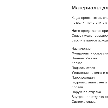
Материалы дл
Когда проект готов, с
позволит приступить к 
Ниже представлен при
Список может варьиро
рассчитывается исходя
Назначение
Фундамент и основани
Нижняя обвязка
Каркас
Подкосы стоек
Утепление потолка и с
Пароизоляция
Гидроизоляция стен и
Кровля
Наружная отделка
Внутренняя отделка ст
Система слива