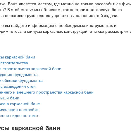
ке. Баня является местом, где можно не только расслабиться физ
это? В этой статье мы объясним, как построить каркасную баню
 а пошаговое руководство упростит выполнение этой задачи.
але вы найдете информацию о необходимых инструментах и
удим плюсы и минусы каркасных конструкций, а также рассмотрим 
ы каркасной бани
строительства
 строительства каркасной бани
здания фундамента
 обвязки фундамента
с возведения стен
ннего и внешнего пространства каркасной бани
рыши бани
ла в каркасной бане
изоляция постройки
зное видео по теме
сы каркасной бани