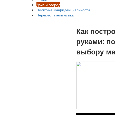
Дача и огород
Политика конфиденциальности
Переключатель языка
Как постр
руками: п
выбору ма