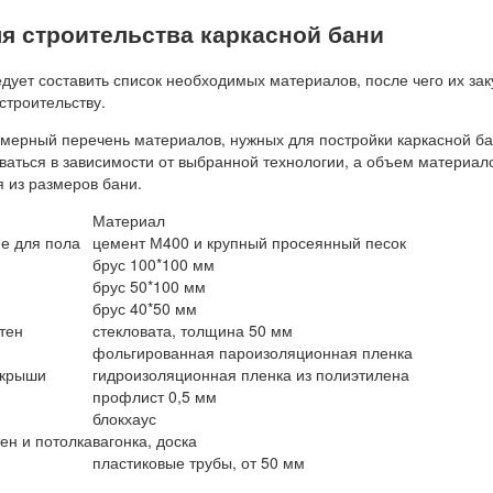
я строительства каркасной бани
ледует составить список необходимых материалов, после чего их зак
строительству.
мерный перечень материалов, нужных для постройки каркасной ба
ваться в зависимости от выбранной технологии, а объем материал
 из размеров бани.
Материал
е для пола
цемент М400 и крупный просеянный песок
брус 100*100 мм
брус 50*100 мм
брус 40*50 мм
тен
стекловата, толщина 50 мм
фольгированная пароизоляционная пленка
 крыши
гидроизоляционная пленка из полиэтилена
профлист 0,5 мм
блокхаус
ен и потолка
вагонка, доска
пластиковые трубы, от 50 мм