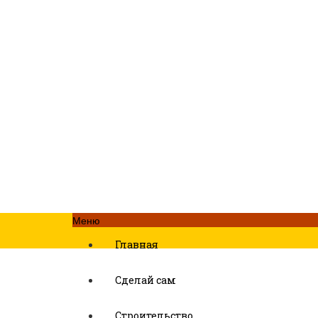
Меню
Главная
Сделай сам
Строительство