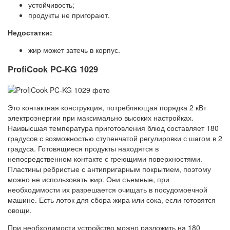
устойчивость;
продукты не пригорают.
Недостатки:
жир может затечь в корпус.
ProfiCook PC-KG 1029
Это контактная конструкция, потребляющая порядка 2 кВт
электроэнергии при максимально высоких настройках.
Наивысшая температура приготовления блюд составляет 180
градусов с возможностью ступенчатой регулировки с шагом в 2
градуса. Готовящиеся продукты находятся в
непосредственном контакте с греющими поверхностями.
Пластины ребристые с антипригарным покрытием, поэтому
можно не использовать жир. Они съемные, при
необходимости их разрешается очищать в посудомоечной
машине. Есть лоток для сбора жира или сока, если готовятся
овощи.
При необходимости устройство можно разложить на 180