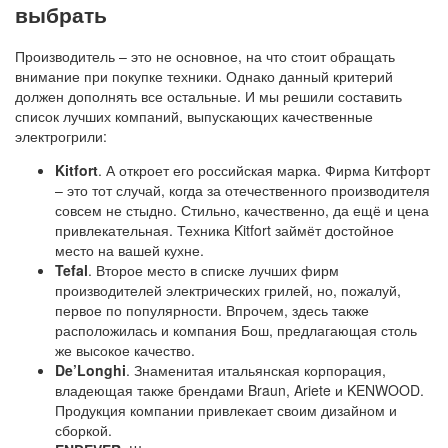
выбрать
Производитель – это не основное, на что стоит обращать
внимание при покупке техники. Однако данный критерий
должен дополнять все остальные. И мы решили составить
список лучших компаний, выпускающих качественные
электрогрили:
Kitfort
. А откроет его российская марка. Фирма Китфорт
– это тот случай, когда за отечественного производителя
совсем не стыдно. Стильно, качественно, да ещё и цена
привлекательная. Техника Kitfort займёт достойное
место на вашей кухне.
Tefal
. Второе место в списке лучших фирм
производителей электрических грилей, но, пожалуй,
первое по популярности. Впрочем, здесь также
расположилась и компания Бош, предлагающая столь
же высокое качество.
De’Longhi
. Знаменитая итальянская корпорация,
владеющая также брендами Braun, Ariete и KENWOOD.
Продукция компании привлекает своим дизайном и
сборкой.