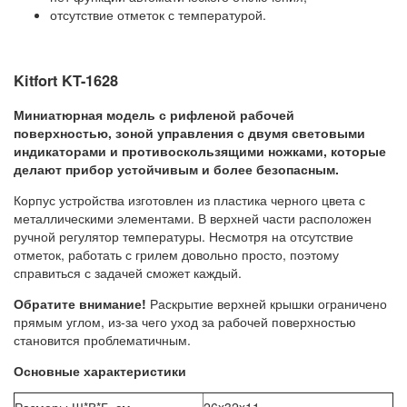
отсутствие отметок с температурой.
Kitfort KT-1628
Миниатюрная модель с рифленой рабочей
поверхностью, зоной управления с двумя световыми
индикаторами и противоскользящими ножками, которые
делают прибор устойчивым и более безопасным.
Корпус устройства изготовлен из пластика черного цвета с
металлическими элементами. В верхней части расположен
ручной регулятор температуры. Несмотря на отсутствие
отметок, работать с грилем довольно просто, поэтому
справиться с задачей сможет каждый.
Обратите внимание!
Раскрытие верхней крышки ограничено
прямым углом, из-за чего уход за рабочей поверхностью
становится проблематичным.
Основные характеристики