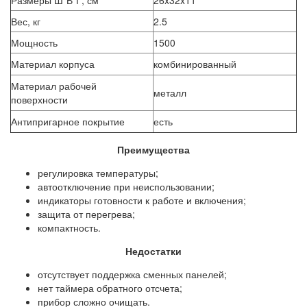
Размеры Ш*В*Г, см
26x32x11
Вес, кг
2.5
Мощность
1500
Материал корпуса
комбинированный
Материал рабочей
металл
поверхности
Антипригарное покрытие
есть
Преимущества
регулировка температуры;
автоотключение при неиспользовании;
индикаторы готовности к работе и включения;
защита от перегрева;
компактность.
Недостатки
отсутствует поддержка сменных панелей;
нет таймера обратного отсчета;
прибор сложно очищать.