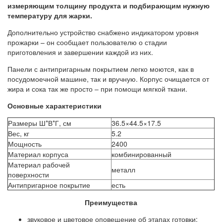
измеряющим толщину продукта и подбирающим нужную
температуру для жарки.
Дополнительно устройство снабжено индикатором уровня
прожарки – он сообщает пользователю о стадии
приготовления и завершении каждой из них.
Панели с антипригарным покрытием легко моются, как в
посудомоечной машине, так и вручную. Корпус очищается от
жира и сока так же просто – при помощи мягкой ткани.
Основные характеристики
Размеры Ш*В*Г, см
36.5×44.5×17.5
Вес, кг
5.2
Мощность
2400
Материал корпуса
комбинированный
Материал рабочей
металл
поверхности
Антипригарное покрытие
есть
Преимущества
звуковое и цветовое оповещение об этапах готовки;