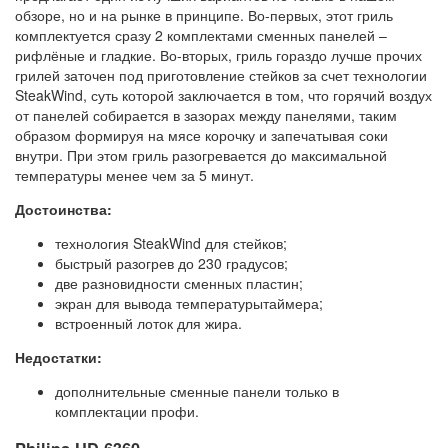
обзоре, но и на рынке в принципе. Во-первых, этот гриль
комплектуется сразу 2 комплектами сменных панелей –
рифлёные и гладкие. Во-вторых, гриль гораздо лучше прочих
грилей заточен под приготовление стейков за счет технологии
SteakWind, суть которой заключается в том, что горячий воздух
от панелей собирается в зазорах между панелями, таким
образом формируя на мясе корочку и запечатывая соки
внутри. При этом гриль разогревается до максимальной
температуры менее чем за 5 минут.
Достоинства:
технология SteakWind для стейков;
быстрый разогрев до 230 градусов;
две разновидности сменных пластин;
экран для вывода температурытаймера;
встроенный лоток для жира.
Недостатки:
дополнительные сменные панели только в
комплектации профи.