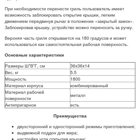
При необходимости перенести гриль пользователь имеет
возможность заблокировать открытие крышки, легким
движением передвинув рычаг в положение «закрытый замок».
Заблокировав крышку, устройство можно переносить за ручку.
Верхняя часть гриля открывается на 180 градусов и может
использоваться как самостоятельная рабочая поверхность.
Основные характеристики
Размеры Ш*В*Г, см
36x36x14
Вес, кг
5.5
Мощность
1800
Материал корпуса
комбинированный
Материал рабочей
металл
поверхности
Антипригарное
есть
Преимущества
двухсторонний и односторонний режимы приготовления;
выдвижной поддон для жира;
настройка угла открытия крышки;