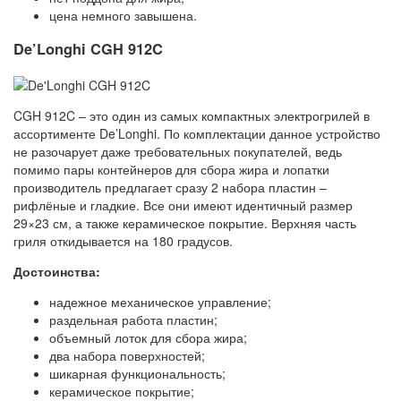
цена немного завышена.
De’Longhi CGH 912C
CGH 912C – это один из самых компактных электрогрилей в
ассортименте De’Longhi. По комплектации данное устройство
не разочарует даже требовательных покупателей, ведь
помимо пары контейнеров для сбора жира и лопатки
производитель предлагает сразу 2 набора пластин –
рифлёные и гладкие. Все они имеют идентичный размер
29×23 см, а также керамическое покрытие. Верхняя часть
гриля откидывается на 180 градусов.
Достоинства:
надежное механическое управление;
раздельная работа пластин;
объемный лоток для сбора жира;
два набора поверхностей;
шикарная функциональность;
керамическое покрытие;