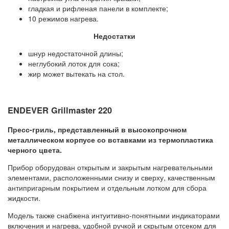
гладкая и рифленая панели в комплекте;
10 режимов нагрева.
Недостатки
шнур недостаточной длины;
неглубокий лоток для сока;
жир может вытекать на стол.
ENDEVER Grillmaster 220
Пресс-гриль, представленный в высокопрочном
металлическом корпусе со вставками из термопластика
черного цвета.
Прибор оборудован открытым и закрытым нагревательными
элементами, расположенными снизу и сверху, качественным
антипригарным покрытием и отдельным лотком для сбора
жидкости.
Модель также снабжена интуитивно-понятными индикаторами
включения и нагрева, удобной ручкой и скрытым отсеком для