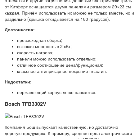
отпечатки и другие загрязнения. Дешевый электрически гриль
от Китфорт оснащается двумя панелями размером 29×23 см
каждая. Причём использовать их можно не только вместе, но и
раздельно (крышка откидывается на 180 градусов).
Достоинства:
превосходная сборка;
высокая мощность в 2 кВт;
скорость нагрева;
панели можно использовать отдельно;
отличное соотношение цена/функционал;
классное антипригарное покрытие пластин.
Недостатки:
нержавеющий корпус легко пачкается.
Bosch TFB3302V
Компания Бош выпускает качественную, но достаточно
дорогую продукцию. К примеру, средняя цена электрического