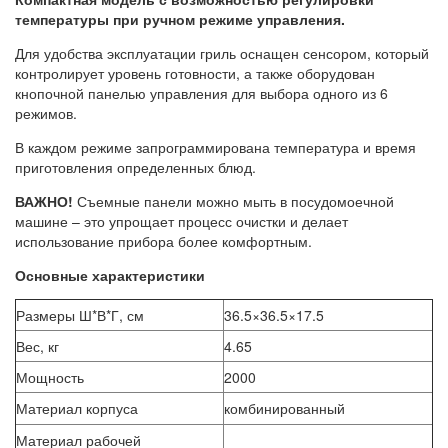
температуры при ручном режиме управления.
Для удобства эксплуатации гриль оснащен сенсором, который
контролирует уровень готовности, а также оборудован
кнопочной панелью управления для выбора одного из 6
режимов.
В каждом режиме запрограммирована температура и время
приготовления определенных блюд.
ВАЖНО!
Съемные панели можно мыть в посудомоечной
машине – это упрощает процесс очистки и делает
использование прибора более комфортным.
Основные характеристики
Размеры Ш*В*Г, см
36.5×36.5×17.5
Вес, кг
4.65
Мощность
2000
Материал корпуса
комбинированный
Материал рабочей