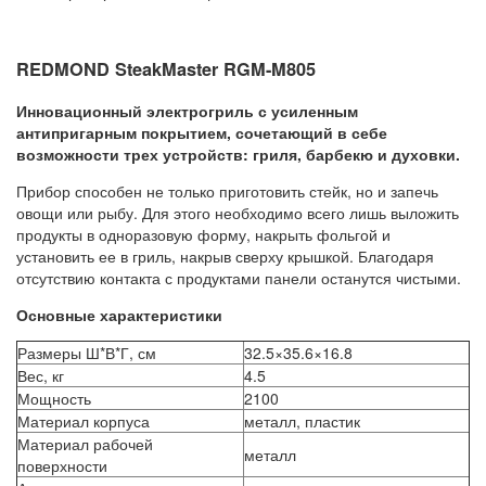
REDMOND SteakMaster RGM-M805
Инновационный электрогриль с усиленным
антипригарным покрытием, сочетающий в себе
возможности трех устройств: гриля, барбекю и духовки.
Прибор способен не только приготовить стейк, но и запечь
овощи или рыбу. Для этого необходимо всего лишь выложить
продукты в одноразовую форму, накрыть фольгой и
установить ее в гриль, накрыв сверху крышкой. Благодаря
отсутствию контакта с продуктами панели останутся чистыми.
Основные характеристики
Размеры Ш*В*Г, см
32.5×35.6×16.8
Вес, кг
4.5
Мощность
2100
Материал корпуса
металл, пластик
Материал рабочей
металл
поверхности