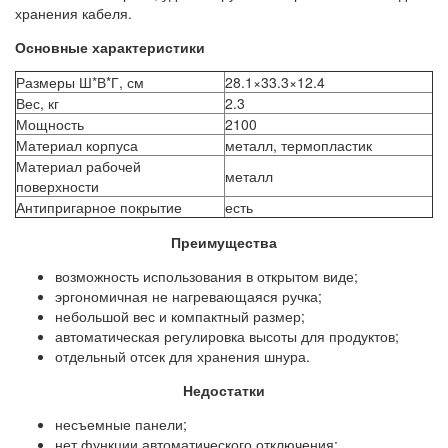
хранения кабеля.
Основные характеристики
Размеры Ш*В*Г, см
28.1×33.3×12.4
Вес, кг
2.3
Мощность
2100
Материал корпуса
металл, термопластик
Материал рабочей
металл
поверхности
Антипригарное покрытие
есть
Преимущества
возможность использования в открытом виде;
эргономичная не нагревающаяся ручка;
небольшой вес и компактный размер;
автоматическая регулировка высоты для продуктов;
отдельный отсек для хранения шнура.
Недостатки
несъемные панели;
нет функции автоматического отключения;