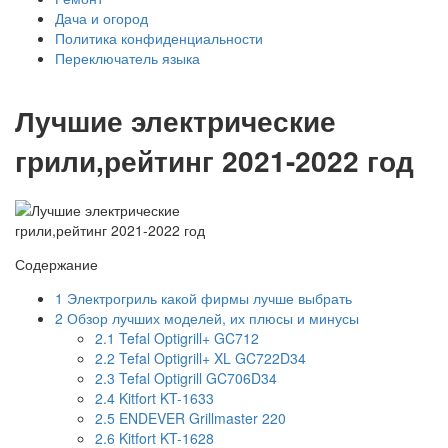
Дача и огород
Политика конфиденциальности
Переключатель языка
Лучшие электрические
грили,рейтинг 2021-2022 год
Содержание
1
Электрогриль какой фирмы лучше выбрать
2
Обзор лучших моделей, их плюсы и минусы
2.1
Tefal Optigrill+ GC712
2.2
Tefal Optigrill+ XL GC722D34
2.3
Tefal Optigrill GC706D34
2.4
Kitfort KT-1633
2.5
ENDEVER Grillmaster 220
2.6
Kitfort KT-1628