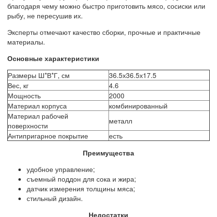
благодаря чему можно быстро приготовить мясо, сосиски или
рыбу, не пересушив их.
Эксперты отмечают качество сборки, прочные и практичные
материалы.
Основные характеристики
Размеры Ш*В*Г, см
36.5х36.5х17.5
Вес, кг
4.6
Мощность
2000
Материал корпуса
комбинированный
Материал рабочей
металл
поверхности
Антипригарное покрытие
есть
Преимущества
удобное управление;
съемный поддон для сока и жира;
датчик измерения толщины мяса;
стильный дизайн.
Недостатки