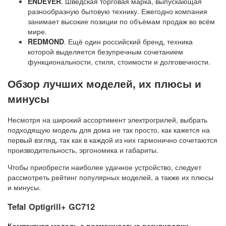
ENDEVER
. Шведская торговая марка, выпускающая
разнообразную бытовую технику. Ежегодно компания
занимает высокие позиции по объёмам продаж во всём
мире.
REDMOND
. Ещё один российский бренд, техника
которой выделяется безупречным сочетанием
функциональности, стиля, стоимости и долговечности.
Обзор лучших моделей, их плюсы и
минусы
Несмотря на широкий ассортимент электрогрилей, выбрать
подходящую модель для дома не так просто, как кажется на
первый взгляд, так как в каждой из них гармонично сочетаются
производительность, эргономика и габариты.
Чтобы приобрести наиболее удачное устройство, следует
рассмотреть рейтинг популярных моделей, а также их плюсы
и минусы.
Tefal Optigrill+ GC712
Компактная модель с возможностью регулировки