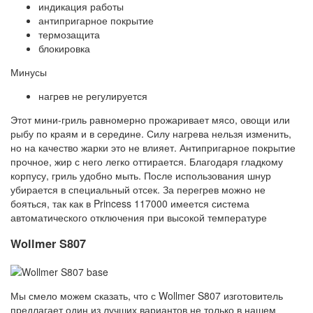
индикация работы
антипригарное покрытие
термозащита
блокировка
Минусы
нагрев не регулируется
Этот мини-гриль равномерно прожаривает мясо, овощи или
рыбу по краям и в середине. Силу нагрева нельзя изменить,
но на качество жарки это не влияет. Антипригарное покрытие
прочное, жир с него легко оттирается. Благодаря гладкому
корпусу, гриль удобно мыть. После использования шнур
убирается в специальный отсек. За перегрев можно не
бояться, так как в Princess 117000 имеется система
автоматического отключения при высокой температуре
Wollmer S807
Мы смело можем сказать, что с Wollmer S807 изготовитель
предлагает один из лучших вариантов не только в нашем