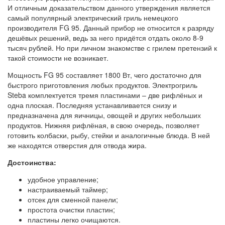
И отличным доказательством данного утверждения является
самый популярный электрический гриль немецкого
производителя FG 95. Данный прибор не относится к разряду
дешёвых решений, ведь за него придётся отдать около 8-9
тысяч рублей. Но при личном знакомстве с грилем претензий к
такой стоимости не возникает.
Мощность FG 95 составляет 1800 Вт, чего достаточно для
быстрого приготовления любых продуктов. Электрогриль
Steba комплектуется тремя пластинами – две рифлёных и
одна плоская. Последняя устанавливается снизу и
предназначена для яичницы, овощей и других небольших
продуктов. Нижняя рифлёная, в свою очередь, позволяет
готовить колбаски, рыбу, стейки и аналогичные блюда. В ней
же находятся отверстия для отвода жира.
Достоинства:
удобное управление;
настраиваемый таймер;
отсек для сменной панели;
простота очистки пластин;
пластины легко очищаются.