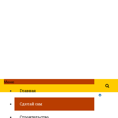
Меню
Главная
Сделай сам
Строительство