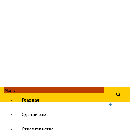
Меню
Главная
Сделай сам
Строительство