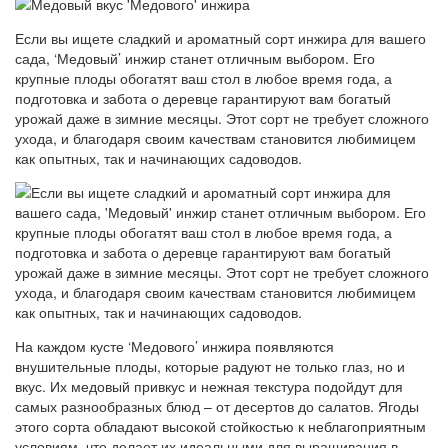
Если вы ищете сладкий и ароматный сорт инжира для вашего
сада, ‘Медовый’ инжир станет отличным выбором. Его
крупные плоды обогатят ваш стол в любое время года, а
подготовка и забота о деревце гарантируют вам богатый
урожай даже в зимние месяцы. Этот сорт не требует сложного
ухода, и благодаря своим качествам становится любимицем
как опытных, так и начинающих садоводов.
На каждом кусте ‘Медового’ инжира появляются
внушительные плоды, которые радуют не только глаз, но и
вкус. Их медовый привкус и нежная текстура подойдут для
самых разнообразных блюд – от десертов до салатов. Ягоды
этого сорта обладают высокой стойкостью к неблагоприятным
условиям, что делает их идеальными для выращивания в