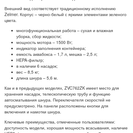
Внешний вид соответствует традиционному исполнению
Zelmer. Корпус – черно-белый с яркими элементами зеленого
цвета.
многофункциональная работа – сухая и влажная
уборка, сбор жидкости;
мощность мотора – 1500 Вт;
индикатор заполнения контейнера;
емкость аквабокса – 1,7 л, мешка – 2,5 л;
HEPA-фильтр;
в наличии 6 насадок;
вес – 8,5 кг;
длина шнура – 5,6 м.
Как и в предыдущих моделях, ZVC762ZK имеет место для
хранения насадок, телескопическую трубу и функцию
автосматывания шнура. Переключателя скоростей не
предусмотрено. На панели расположены кнопки для
включения и намотки шнура.
Ключевые преимущества, отмеченные пользователями:
доступность модели, хорошая мощность всасывания, наличие