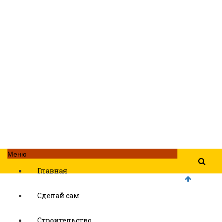
Меню
Главная
Сделай сам
Строительство