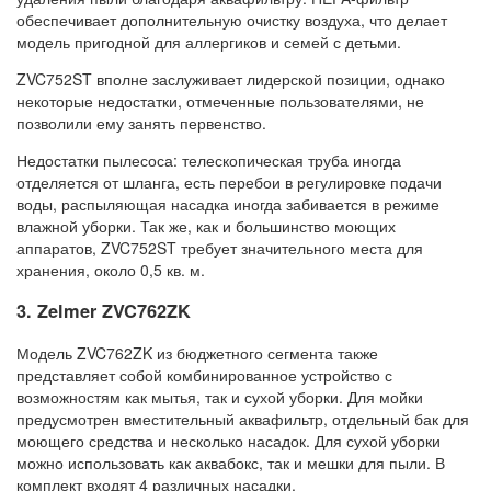
обеспечивает дополнительную очистку воздуха, что делает
модель пригодной для аллергиков и семей с детьми.
ZVC752ST вполне заслуживает лидерской позиции, однако
некоторые недостатки, отмеченные пользователями, не
позволили ему занять первенство.
Недостатки пылесоса: телескопическая труба иногда
отделяется от шланга, есть перебои в регулировке подачи
воды, распыляющая насадка иногда забивается в режиме
влажной уборки. Так же, как и большинство моющих
аппаратов, ZVC752ST требует значительного места для
хранения, около 0,5 кв. м.
3. Zelmer ZVC762ZK
Модель ZVC762ZK из бюджетного сегмента также
представляет собой комбинированное устройство с
возможностям как мытья, так и сухой уборки. Для мойки
предусмотрен вместительный аквафильтр, отдельный бак для
моющего средства и несколько насадок. Для сухой уборки
можно использовать как аквабокс, так и мешки для пыли. В
комплект входят 4 различных насадки.