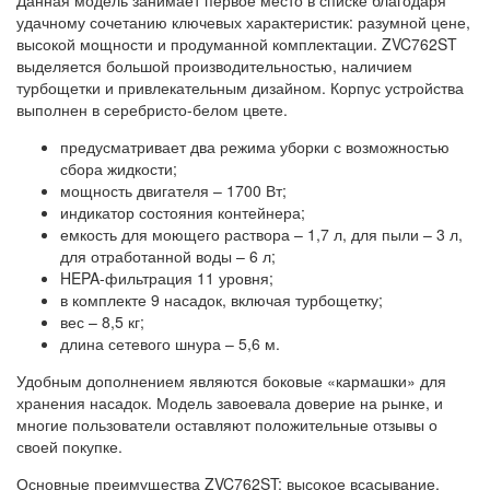
Данная модель занимает первое место в списке благодаря
удачному сочетанию ключевых характеристик: разумной цене,
высокой мощности и продуманной комплектации. ZVC762ST
выделяется большой производительностью, наличием
турбощетки и привлекательным дизайном. Корпус устройства
выполнен в серебристо-белом цвете.
предусматривает два режима уборки с возможностью
сбора жидкости;
мощность двигателя – 1700 Вт;
индикатор состояния контейнера;
емкость для моющего раствора – 1,7 л, для пыли – 3 л,
для отработанной воды – 6 л;
HEPA-фильтрация 11 уровня;
в комплекте 9 насадок, включая турбощетку;
вес – 8,5 кг;
длина сетевого шнура – 5,6 м.
Удобным дополнением являются боковые «кармашки» для
хранения насадок. Модель завоевала доверие на рынке, и
многие пользователи оставляют положительные отзывы о
своей покупке.
Основные преимущества ZVC762ST: высокое всасывание,