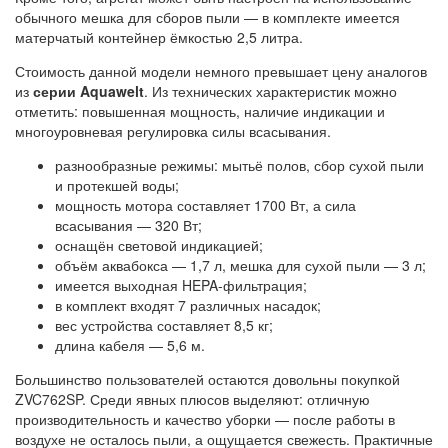
обычного мешка для сборов пыли — в комплекте имеется
матерчатый контейнер ёмкостью 2,5 литра.
Стоимость данной модели немного превышает цену аналогов
из
серии Aquawelt
. Из технических характеристик можно
отметить: повышенная мощность, наличие индикации и
многоуровневая регулировка силы всасывания.
разнообразные режимы: мытьё полов, сбор сухой пыли
и протекшей воды;
мощность мотора составляет 1700 Вт, а сила
всасывания — 320 Вт;
оснащён световой индикацией;
объём аквабокса — 1,7 л, мешка для сухой пыли — 3 л;
имеется выходная HEPA-фильтрация;
в комплект входят 7 различных насадок;
вес устройства составляет 8,5 кг;
длина кабеля — 5,6 м.
Большинство пользователей остаются довольны покупкой
ZVC762SP. Среди явных плюсов выделяют: отличную
производительность и качество уборки — после работы в
воздухе не осталось пыли, а ощущается свежесть. Практичные