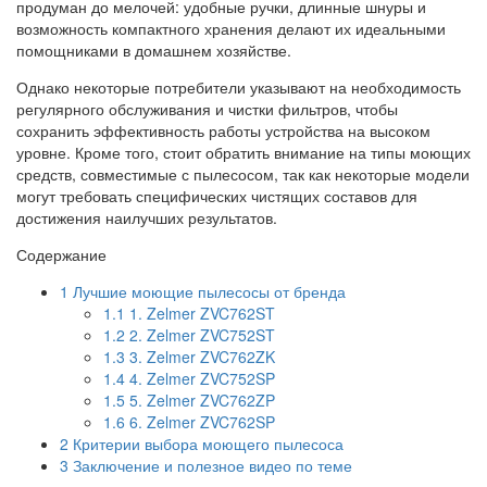
продуман до мелочей: удобные ручки, длинные шнуры и
возможность компактного хранения делают их идеальными
помощниками в домашнем хозяйстве.
Однако некоторые потребители указывают на необходимость
регулярного обслуживания и чистки фильтров, чтобы
сохранить эффективность работы устройства на высоком
уровне. Кроме того, стоит обратить внимание на типы моющих
средств, совместимые с пылесосом, так как некоторые модели
могут требовать специфических чистящих составов для
достижения наилучших результатов.
Содержание
1
Лучшие моющие пылесосы от бренда
1.1
1. Zelmer ZVC762ST
1.2
2. Zelmer ZVC752ST
1.3
3. Zelmer ZVC762ZK
1.4
4. Zelmer ZVC752SP
1.5
5. Zelmer ZVC762ZP
1.6
6. Zelmer ZVC762SP
2
Критерии выбора моющего пылесоса
3
Заключение и полезное видео по теме