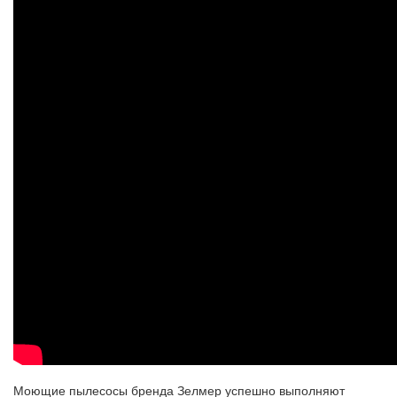
Моющие пылесосы бренда Зелмер успешно выполняют