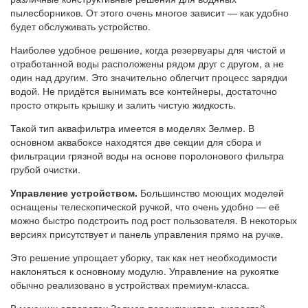
пылесборников. От этого очень многое зависит — как удобно
будет обслуживать устройство.
Наиболее удобное решение, когда резервуары для чистой и
отработанной воды расположены рядом друг с другом, а не
один над другим. Это значительно облегчит процесс зарядки
водой. Не придётся вынимать все контейнеры, достаточно
просто открыть крышку и залить чистую жидкость.
Такой тип аквафильтра имеется в моделях Зелмер. В
основном аквабоксе находятся две секции для сбора и
фильтрации грязной воды на основе поролонового фильтра
грубой очистки.
Управление устройством.
Большинство моющих моделей
оснащены телескопической ручкой, что очень удобно — её
можно быстро подстроить под рост пользователя. В некоторых
версиях присутствует и панель управления прямо на ручке.
Это решение упрощает уборку, так как нет необходимости
наклоняться к основному модулю. Управление на рукоятке
обычно реализовано в устройствах премиум-класса.
В моющих аппаратах Зелмер переключатель скоростей