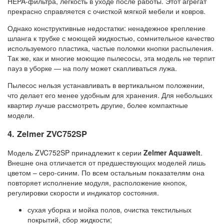
HEPA-фильтра, легкость в уходе после работы. Этот агрегат
прекрасно справляется с очисткой мягкой мебели и ковров.
Однако конструктивные недостатки: ненадежное крепление
шланга к трубке с моющей жидкостью, сомнительное качество
используемого пластика, частые поломки кнопки распыления.
Так же, как и многие моющие пылесосы, эта модель не терпит
пауз в уборке — на полу может скапливаться лужа.
Пылесос нельзя устанавливать в вертикальном положении,
что делает его менее удобным для хранения. Для небольших
квартир лучше рассмотреть другие, более компактные
модели.
4. Zelmer ZVC752SP
Модель ZVC752SP принадлежит к серии
Zelmer Aquawelt
.
Внешне она отличается от предшествующих моделей лишь
цветом – серо-синим. По всем остальным показателям она
повторяет исполнение модуля, расположение кнопок,
регулировки скорости и индикатор состояния.
сухая уборка и мойка полов, очистка текстильных
покрытий, сбор жидкости;