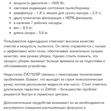
мощность двигателя – 1600 Вт;
световая индикация состояния пылесборника;
аквафильтр – 1,8 л, мешок для сухого мусора – 2,5 л;
двухступенчатая фильтрация с HEPA-фильтром;
в наличии 7 рабочих насадок;
вес – 8,5 кг;
длина шнура – 5,6 м.
Пользователи единодушно отмечают высокое качество
очистки и мощность пылесоса. Он легко справляется с пылью
и эффективно моет полы, обеспечивая значительно лучшее
качество, чем ручная уборка. Однако стоить помнить, что
процесс уборки занимает больше времени из-за подготовки и
обслуживания устройства.
Недостатки ZVC752SP связаны с некоторыми техническими
проблемами. Бывает, что выходят из строя телескопическая
ручка, кнопка распыления жидкости или насос. Стоит отметить
длительную гарантию от Zelmer – большинство проблем
решаются быстро в сервисных центрах.
Дополнительные неудобства возникают из-за необходимости
регулярного очищения распыляющих форсунок и