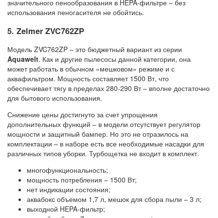
значительного пенообразования в HEPA-фильтре – без
использования пеногасителя не обойтись.
5. Zelmer ZVC762ZP
Модель ZVC762ZP – это бюджетный вариант из серии
Aquawelt
. Как и другие пылесосы данной категории, она
может работать в обычном «мешковом» режиме и с
аквафильтром. Мощность составляет 1500 Вт, что
обеспечивает тягу в пределах 280-290 Вт – вполне достаточно
для бытового использования.
Снижение цены достигнуто за счет упрощения
дополнительных функций – в модели отсутствует регулятор
мощности и защитный бампер. Но это не отразилось на
комплектации – в наборе есть все необходимые насадки для
различных типов уборки. Турбощетка не входит в комплект.
многофункциональность;
мощность потребления – 1500 Вт;
нет индикации состояния;
аквабокс объемом 1,7 л, мешок для сбора пыли – 3 л;
выходной HEPA-фильтр;