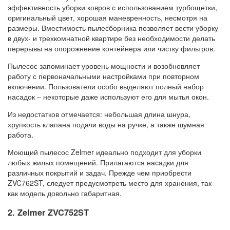
эффективность уборки ковров с использованием турбощетки,
оригинальный цвет, хорошая маневренность, несмотря на
размеры. Вместимость пылесборника позволяет вести уборку
в двух- и трехкомнатной квартире без необходимости делать
перерывы на опорожнение контейнера или чистку фильтров.
Пылесос запоминает уровень мощности и возобновляет
работу с первоначальными настройками при повторном
включении. Пользователи особо выделяют полный набор
насадок – некоторые даже используют его для мытья окон.
Из недостатков отмечается: небольшая длина шнура,
хрупкость клапана подачи воды на ручке, а также шумная
работа.
Моющий пылесос Zelmer идеально подходит для уборки
любых жилых помещений. Прилагаются насадки для
различных покрытий и задач. Прежде чем приобрести
ZVC762ST, следует предусмотреть место для хранения, так
как модель довольно габаритная.
2. Zelmer ZVC752ST