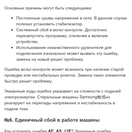
Основные причины могут быть следующими:
Постоянные срывы напряжения в сети. В данном случае
полезно установить стабилизатор.
Системный сбой в вольт-контроле. Достаточно
перезапустить программу, отключив и включив
устройство.
Использование некачественного удлинителя для
подключения изначально может вызвать эту ошибку,
замена на новый решит проблему.
Ошибка вольт-контроля может возникать при наличии старой
проводки или нестабильных розеток. Замена таких элементов
быстро решит проблему.
Указанные коды ошибок указывают на сложности с подачей
электроэнергии. Стиральные машины Samsung敏感но
реагируют на перепады напряжения и нестабильность в
подаче тока.
№6. Единичный сбой в работе машины
Как устранить ошибки
AE, AS, 13E
? Указанные ошибки