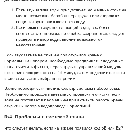
Если звук залива воды присутствует, но машина стоит на
месте, возможно, барабан перегружен или стираются
вещи, которые впитывают всю воду.
Если слышен звук поступающей воды, вес белья
соответствует нормам, но ошибка сохраняется, следует
проверить напор воды, вполне возможно, он
недостаточный.
Если звук залива не слышен при открытом кране с
нормальным напором, необходимо предпринять следующие
шаги: очистить фильтр, перезагрузить управляющий модуль
отключив электричество на 15 минут, затем подключить к сети
и снова запустить выбранный режим.
Важно периодически чистить фильтр системы набора воды.
Необходимо проводить внезапную проверку и очистку, если
вода не поступает в бак машины при активной работе, краны
открыты и напор в водопроводе нормальный.
№4. Проблемы с системой слива
Что следует делать, если на экране появился код
5E
или
E2
?