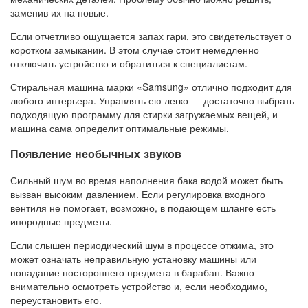
заменив их на новые.
Если отчетливо ощущается запах гари, это свидетельствует о
коротком замыкании. В этом случае стоит немедленно
отключить устройство и обратиться к специалистам.
Стиральная машина марки «Samsung» отлично подходит для
любого интерьера. Управлять ею легко — достаточно выбрать
подходящую программу для стирки загружаемых вещей, и
машина сама определит оптимальные режимы.
Появление необычных звуков
Сильный шум во время наполнения бака водой может быть
вызван высоким давлением. Если регулировка входного
вентиля не помогает, возможно, в подающем шланге есть
инородные предметы.
Если слышен периодический шум в процессе отжима, это
может означать неправильную установку машины или
попадание постороннего предмета в барабан. Важно
внимательно осмотреть устройство и, если необходимо,
переустановить его.