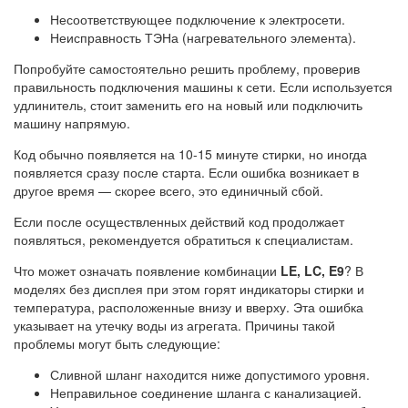
Несоответствующее подключение к электросети.
Неисправность ТЭНа (нагревательного элемента).
Попробуйте самостоятельно решить проблему, проверив
правильность подключения машины к сети. Если используется
удлинитель, стоит заменить его на новый или подключить
машину напрямую.
Код обычно появляется на 10-15 минуте стирки, но иногда
появляется сразу после старта. Если ошибка возникает в
другое время — скорее всего, это единичный сбой.
Если после осуществленных действий код продолжает
появляться, рекомендуется обратиться к специалистам.
Что может означать появление комбинации
LE, LC, E9
? В
моделях без дисплея при этом горят индикаторы стирки и
температура, расположенные внизу и вверху. Эта ошибка
указывает на утечку воды из агрегата. Причины такой
проблемы могут быть следующие:
Сливной шланг находится ниже допустимого уровня.
Неправильное соединение шланга с канализацией.