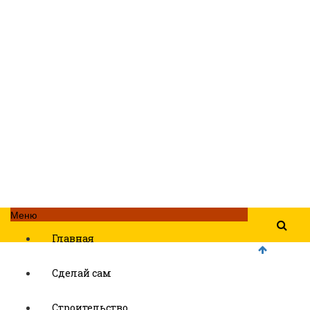
Меню
Главная
Сделай сам
Строительство