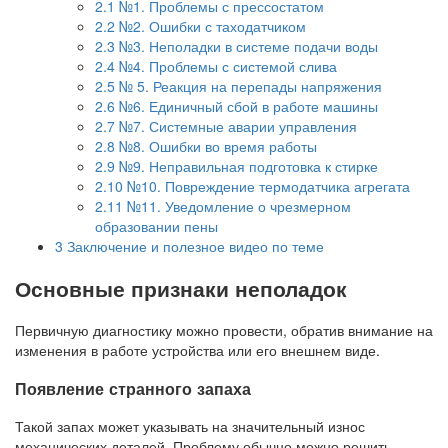
2.1
№1. Проблемы с прессостатом
2.2
№2. Ошибки с таходатчиком
2.3
№3. Неполадки в системе подачи воды
2.4
№4. Проблемы с системой слива
2.5
№ 5. Реакция на перепады напряжения
2.6
№6. Единичный сбой в работе машины
2.7
№7. Системные аварии управления
2.8
№8. Ошибки во время работы
2.9
№9. Неправильная подготовка к стирке
2.10
№10. Повреждение термодатчика агрегата
2.11
№11. Уведомление о чрезмерном
образовании пены
3
Заключение и полезное видео по теме
Основные признаки неполадок
Первичную диагностику можно провести, обратив внимание на
изменения в работе устройства или его внешнем виде.
Появление странного запаха
Такой запах может указывать на значительный износ
механических деталей. Проблему обычно можно решить,