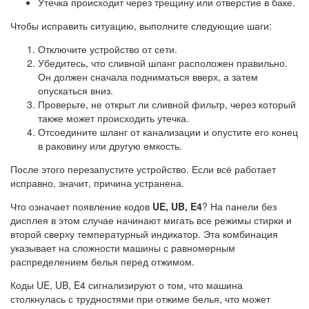
Утечка происходит через трещину или отверстие в баке.
Чтобы исправить ситуацию, выполните следующие шаги:
Отключите устройство от сети.
Убедитесь, что сливной шланг расположен правильно.
Он должен сначала подниматься вверх, а затем
опускаться вниз.
Проверьте, не открыт ли сливной фильтр, через который
также может происходить утечка.
Отсоедините шланг от канализации и опустите его конец
в раковину или другую емкость.
После этого перезапустите устройство. Если всё работает
исправно, значит, причина устранена.
Что означает появление кодов
UE, UB, E4
? На панели без
дисплея в этом случае начинают мигать все режимы стирки и
второй сверху температурный индикатор. Эта комбинация
указывает на сложности машины с равномерным
распределением белья перед отжимом.
Коды UE, UB, E4 сигнализируют о том, что машина
столкнулась с трудностями при отжиме белья, что может