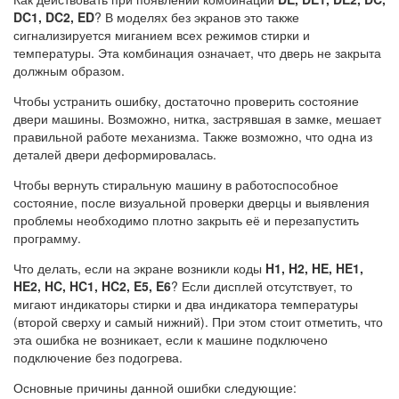
DC1, DC2, ED
? В моделях без экранов это также
сигнализируется миганием всех режимов стирки и
температуры. Эта комбинация означает, что дверь не закрыта
должным образом.
Чтобы устранить ошибку, достаточно проверить состояние
двери машины. Возможно, нитка, застрявшая в замке, мешает
правильной работе механизма. Также возможно, что одна из
деталей двери деформировалась.
Чтобы вернуть стиральную машину в работоспособное
состояние, после визуальной проверки дверцы и выявления
проблемы необходимо плотно закрыть её и перезапустить
программу.
Что делать, если на экране возникли коды
H1, H2, HE, HE1,
HE2, HC, HC1, HC2, E5, E6
? Если дисплей отсутствует, то
мигают индикаторы стирки и два индикатора температуры
(второй сверху и самый нижний). При этом стоит отметить, что
эта ошибка не возникает, если к машине подключено
подключение без подогрева.
Основные причины данной ошибки следующие: