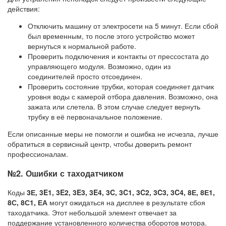
действия:
Отключить машину от электросети на 5 минут. Если сбой
был временным, то после этого устройство может
вернуться к нормальной работе.
Проверить подключения и контакты от прессостата до
управляющего модуля. Возможно, один из
соединителей просто отсоединен.
Проверить состояние трубки, которая соединяет датчик
уровня воды с камерой отбора давления. Возможно, она
зажата или слетела. В этом случае следует вернуть
трубку в её первоначальное положение.
Если описанные меры не помогли и ошибка не исчезла, лучше
обратиться в сервисный центр, чтобы доверить ремонт
профессионалам.
№2. Ошибки с таходатчиком
Коды
3Е, 3E1, 3E2, 3E3, 3E4, 3C, 3C1, 3C2, 3C3, 3C4, 8Е, 8Е1,
8С, 8С1, ЕА
могут ожидаться на дисплее в результате сбоя
таходатчика. Этот небольшой элемент отвечает за
поддержание установленного количества оборотов мотора.