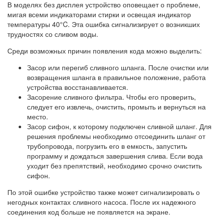
В моделях без дисплея устройство оповещает о проблеме,
мигая всеми индикаторами стирки и освещая индикатор
температуры 40°C. Эта ошибка сигнализирует о возникших
трудностях со сливом воды.
Среди возможных причин появления кода можно выделить:
Засор или перегиб сливного шланга. После очистки или
возвращения шланга в правильное положение, работа
устройства восстанавливается.
Засорение сливного фильтра. Чтобы его проверить,
следует его извлечь, очистить, промыть и вернуться на
место.
Засор сифон, к которому подключен сливной шланг. Для
решения проблемы необходимо отсоединить шланг от
трубопровода, погрузить его в емкость, запустить
программу и дождаться завершения слива. Если вода
уходит без препятствий, необходимо срочно очистить
сифон.
По этой ошибке устройство также может сигнализировать о
негодных контактах сливного насоса. После их надежного
соединения код больше не появляется на экране.