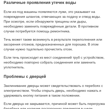
Различные проявления утечек воды
Если из-под машины появляются лужи, это указывает на
повреждения шлангов, отвечающих за подачу и отвод воды.
При осмотре, если обнаружите трещины или дыры,
необходимо заменить повреждённые детали. В противном
случае потребуется помощь ремонтника.
Течь может также возникнуть в результате переполнения или
засорения отсеков, предназначенных для порошка. В этом
случае нужно тщательно прочистить отсек.
Если течь происходит из мест соединений труб с устройством,
необходимо повторно собрать соединения или заменить
уплотнитель.
Проблемы с дверцей
Заклинивание дверцы может свидетельствовать о перебоях с
электричеством. Чтобы открыть дверь, необходимо нажать и
удерживать кнопку питания в таком положении.
Если дверца не закрывается, причиной может быть перегрузка
барабана или наличие посторонних предметов в щели.