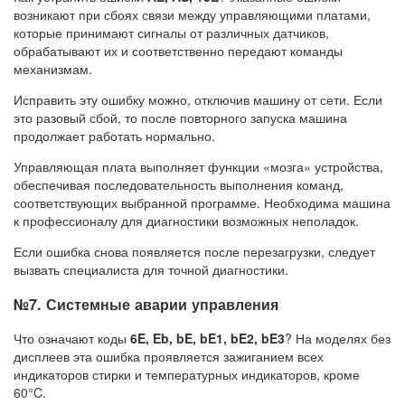
возникают при сбоях связи между управляющими платами,
которые принимают сигналы от различных датчиков,
обрабатывают их и соответственно передают команды
механизмам.
Исправить эту ошибку можно, отключив машину от сети. Если
это разовый сбой, то после повторного запуска машина
продолжает работать нормально.
Управляющая плата выполняет функции «мозга» устройства,
обеспечивая последовательность выполнения команд,
соответствующих выбранной программе. Необходима машина
к профессионалу для диагностики возможных неполадок.
Если ошибка снова появляется после перезагрузки, следует
вызвать специалиста для точной диагностики.
№7. Системные аварии управления
Что означают коды
6E, Eb, bE, bE1, bE2, bE3
? На моделях без
дисплеев эта ошибка проявляется зажиганием всех
индикаторов стирки и температурных индикаторов, кроме
60°C.