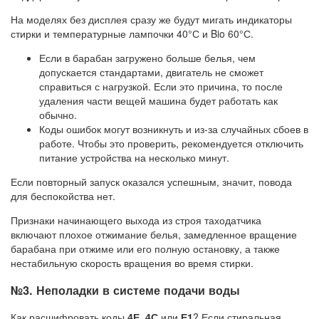
На моделях без дисплея сразу же будут мигать индикаторы
стирки и температурные лампочки 40°С и Bio 60°С.
Если в барабан загружено больше белья, чем
допускается стандартами, двигатель не сможет
справиться с нагрузкой. Если это причина, то после
удаления части вещей машина будет работать как
обычно.
Коды ошибок могут возникнуть и из-за случайных сбоев в
работе. Чтобы это проверить, рекомендуется отключить
питание устройства на несколько минут.
Если повторный запуск оказался успешным, значит, повода
для беспокойства нет.
Признаки начинающего выхода из строя таходатчика
включают плохое отжимание белья, замедленное вращение
барабана при отжиме или его полную остановку, а также
нестабильную скорость вращения во время стирки.
№3. Неполадки в системе подачи воды
Как расшифровать коды
4Е, 4С
или
Е1
? Если стиральная