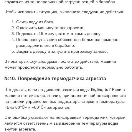
случиться из-за неправильной загрузки вещей в барабан.
Чтобы исправить ситуацию, выполните следующие действия:
Слить воду из бака.
Отключить машину от электросети.
Подождать 15 минут, затем открыть дверцу.
После распутывания сбившегося белья равномерно
распределить его в барабане.
Закрыть дверцу и запустить программу заново.
В некоторых случаях, даже после этих действий, машина
может продолжить нормально работать.
№10. Повреждение термодатчика агрегата
Что делать, если на дисплее возникли коды
tE, Ec, tc
? Если в
машине нет дисплея, значит, при аналогичной неисправности
на панели управления все индикаторы стирки и температуры
«Био 60°C» и «60°C» загораются.
Эти ошибки указывают на неисправный термодатчик, который
является ответственным за измерение температуры воды
внутри агрегата.