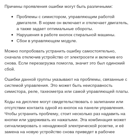
Причины проявления ошибки могут быть различными:
Проблемы с симистором, управляющим работой
двигателя. В норме он включает и отключает двигатель,
а также задает оптимальные обороты.
Нарушения в работе кнопок стиральной машины.
Сбои в управляющем модуле.
Можно попробовать устранить ошибку самостоятельно,
сначала отключив устройство от электросети и включив его
снова. Если перезагрузка помогла, значит это был одинокий
сбой.
Ошибки данной группы указывают на проблемы, связанные с
системой управления. Это может быть неисправность
симистора, реле, тахеометра или самой управляющей платы.
Коды на дисплее могут свидетельствовать о залипании или
отсутствии контакта одной из кнопок на панели управления.
Чтобы устранить проблему, стоит несколько раз надавить на
кнопки или удерживать их нажатыми. Эта комбинация может
сигнализировать о ненадежной электрической розетке, и её
замена на новую устройство снова приведет в рабочее