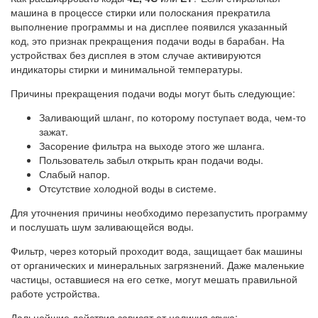
машина в процессе стирки или полоскания прекратила
выполнение программы и на дисплее появился указанный
код, это признак прекращения подачи воды в барабан. На
устройствах без дисплея в этом случае активируются
индикаторы стирки и минимальной температуры.
Причины прекращения подачи воды могут быть следующие:
Заливающий шланг, по которому поступает вода, чем-то
зажат.
Засорение фильтра на выходе этого же шланга.
Пользователь забыл открыть кран подачи воды.
Слабый напор.
Отсутствие холодной воды в системе.
Для уточнения причины необходимо перезапустить программу
и послушать шум заливающейся воды.
Фильтр, через который проходит вода, защищает бак машины
от органических и минеральных загрязнений. Даже маленькие
частицы, оставшиеся на его сетке, могут мешать правильной
работе устройства.
Дальнейшие действия зависят от наличия звука: