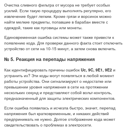
Очистка сливного фильтра от мусора не требует особых
усилий. Если такую процедуру выполнять регулярно, его
извлечение будет легким. Кроме грязи и ворсинок можно
найти мелкие предметы, попавшие в барабан вместе с
одеждой, такие как пуговицы или монеты.
Единовременная ошибка системы может также привести к
появлению кода. Для проверки данного факта стоит отключить
устройство от сети на 10-15 минут, а затем снова включить.
№ 5. Реакция на перепады напряжения
Как идентифицировать причины ошибок
Uc, 9C, 9E1, 9E2
и
устранить их? Эти коды могут появляться в любой момент
работы устройства. Они сигнализируют о недостатке или
превышении уровня напряжения в сети на протяжении
нескольких секунд и представляют собой вольт-контроль,
предназначенный для защиты электрических компонентов.
Если ошибка появилась и исчезла быстро, значит, перепад
напряжения был кратковременным, и никаких действий
предпринимать не нужно. Долгое отображение кода может
свидетельствовать о проблемах в электросети.