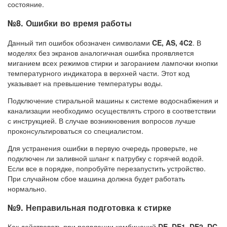
состояние.
№8. Ошибки во время работы
Данный тип ошибок обозначен символами
CE, AS, 4C2
. В
моделях без экранов аналогичная ошибка проявляется
миганием всех режимов стирки и загоранием лампочки кнопки
температурного индикатора в верхней части. Этот код
указывает на превышение температуры воды.
Подключение стиральной машины к системе водоснабжения и
канализации необходимо осуществлять строго в соответствии
с инструкцией. В случае возникновения вопросов лучше
проконсультироваться со специалистом.
Для устранения ошибки в первую очередь проверьте, не
подключен ли заливной шланг к патрубку с горячей водой.
Если все в порядке, попробуйте перезапустить устройство.
При случайном сбое машина должна будет работать
нормально.
№9. Неправильная подготовка к стирке
Как действовать при появлении комбинаций
DE, DE1, DE2, DC,