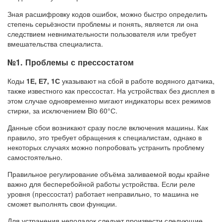
Зная расшифровку кодов ошибок, можно быстро определить
степень серьёзности проблемы и понять, является ли она
следствием невнимательности пользователя или требует
вмешательства специалиста.
№1. Проблемы с прессостатом
Коды
1Е, Е7, 1С
указывают на сбой в работе водяного датчика,
также известного как прессостат. На устройствах без дисплея в
этом случае одновременно мигают индикаторы всех режимов
стирки, за исключением Bio 60°С.
Данные сбои возникают сразу после включения машины. Как
правило, это требует обращения к специалистам, однако в
некоторых случаях можно попробовать устранить проблему
самостоятельно.
Правильное регулирование объёма заливаемой воды крайне
важно для бесперебойной работы устройства. Если реле
уровня (прессостат) работает неправильно, то машина не
сможет выполнять свои функции.
Для устранения неполадок следует произвести следующие