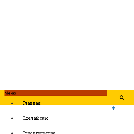
Меню
Главная
Сделай сам
Строительство