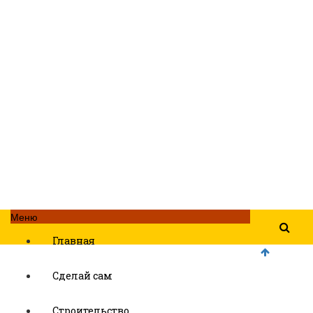
Меню
Главная
Сделай сам
Строительство