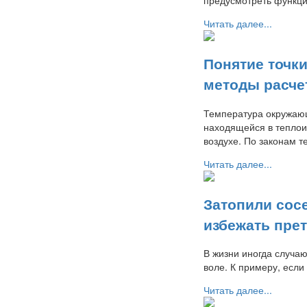
Читать далее...
Понятие точки
методы расче
Температура окружающ
находящейся в теплои
воздухе. По законам т
Читать далее...
Затопили сосе
избежать пре
В жизни иногда случа
воле. К примеру, если
Читать далее...