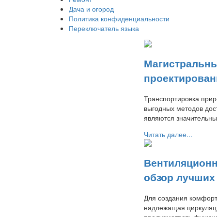
Дача и огород
Политика конфиденциальности
Переключатель языка
Магистральны
проектирован
Транспортировка прир
выгодных методов дост
являются значительны
Читать далее...
Вентиляционн
обзор лучших
Для создания комфорт
надлежащая циркуляци
предусмотреть функци