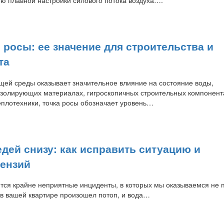
 росы: ее значение для строительства и
та
ей среды оказывает значительное влияние на состояние воды,
золирующих материалах, гигроскопичных строительных компонент
еплотехники, точка росы обозначает уровень…
дей снизу: как исправить ситуацию и
тензий
ются крайне неприятные инциденты, в которых мы оказываемся не 
 в вашей квартире произошел потоп, и вода…