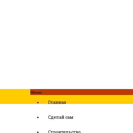
Меню
Главная
Сделай сам
Строительство