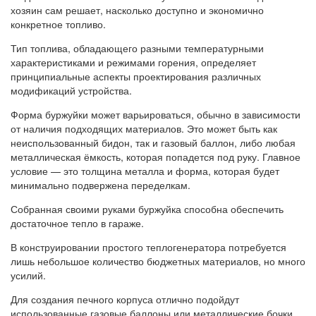
хозяин сам решает, насколько доступно и экономично
конкретное топливо.
Тип топлива, обладающего разными температурными
характеристиками и режимами горения, определяет
принципиальные аспекты проектирования различных
модификаций устройства.
Форма буржуйки может варьироваться, обычно в зависимости
от наличия подходящих материалов. Это может быть как
неиспользованный бидон, так и газовый баллон, либо любая
металлическая ёмкость, которая попадется под руку. Главное
условие — это толщина металла и форма, которая будет
минимально подвержена переделкам.
Собранная своими руками буржуйка способна обеспечить
достаточное тепло в гараже.
В конструировании простого теплогенератора потребуется
лишь небольшое количество бюджетных материалов, но много
усилий.
Для создания печного корпуса отлично подойдут
использованные газовые баллоны или металлические бочки.