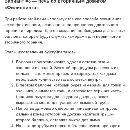
Вариант #3 — печь со вторичным дожигом
«Филиппинка»
При работе этой печи используются два способа повышения
ее эффективности, основанные на принципах длительного
горения и пиролиза. Для ее создания необходимы два газовых
баллона, которые будут служить камерами для первичного и
вторичного горения.
Этапы изготовления буржуйки таковы:
Баллоны подготавливают, удаляя остатки газа и
заполняя их водой. Без этой процедуры разрезать их
нельзя — это может привести к взрыву, так как даже
небольшое количество газа остается внутри.
В первом баллоне, который будет камерами для топки и
зольника, снимается кран, и отрезается верхняя часть
(она используется для создания дверцы), также
вырезается место для установки дымовой трубы.
Напротив дымового отверстия приваривается труба,
дальний конец которой не должен касаться крышки
второго баллона, оставляя выход для дыма.
На выходе трубы из первого баллона нужно приварить