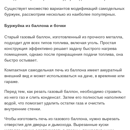
Существует множество вариантов модификаций самодельных
буржуек, рассмотрим несколько из наиболее популярных.
Буржуйка из баллона и бочки
Старый газовый баллон, изготовленный из прочного металла,
подходит для всех типов топлива, включая уголь. Простая
конструкция эффективно решает задачу быстрого нагрева
помещения, однако после прекращения подачи топлива, она
быстро остывает.
Компактная самодельная печь из баллона имеет аккуратный
внешний вид и может использоваться на даче, в времянке или
гараже.
Перед тем, как резать газовый баллон, необходимо стравить
из него газ и слить конденсат. Затем его полностью наполняют
водой, что помогает удалить остатки газа и очистить
внутренние стенки.
Чтобы изготовить печь из газового баллона, нужно вырезать
отверстия для дверцы и дымохода. Вырезанные куски
металла можно адаптировать в дверцы, прикрепив к ним