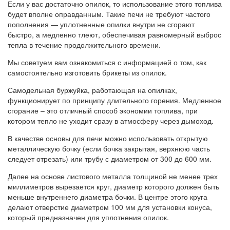
Если у вас достаточно опилок, то использование этого топлива
будет вполне оправданным. Такие печи не требуют частого
пополнения — уплотненные опилки внутри не сгорают
быстро, а медленно тлеют, обеспечивая равномерный выброс
тепла в течение продолжительного времени.
Мы советуем вам ознакомиться с информацией о том, как
самостоятельно изготовить брикеты из опилок.
Самодельная буржуйка, работающая на опилках,
функционирует по принципу длительного горения. Медленное
сгорание – это отличный способ экономии топлива, при
котором тепло не уходит сразу в атмосферу через дымоход.
В качестве основы для печи можно использовать открытую
металлическую бочку (если бочка закрытая, верхнюю часть
следует отрезать) или трубу с диаметром от 300 до 600 мм.
Далее на основе листового металла толщиной не менее трех
миллиметров вырезается круг, диаметр которого должен быть
меньше внутреннего диаметра бочки. В центре этого круга
делают отверстие диаметром 100 мм для установки конуса,
который предназначен для уплотнения опилок.