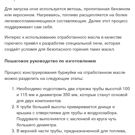
Для запуска огня используется ветошь, пропитанная бензином
или керосином. Нагреваясь, топливо расщепляется на более
легковоспламеняющиеся составляющие. Далее этот процесс
поддерживает сам себя.
Интерес к использованию отработанного масла в качестве
горючего привёл к разработке специальной печи, которая
создаёт условия для безопасного горения таких масел.
Пошаговое руководство по изготовлению
Процесс конструирования буржуйки на отработанном масле
можно разделить на следующие этапы:
Необходимо подготовить два отрезка трубы высотой 100
и 115 мм и диаметром 350 мм, которые станут основой
для двух компонентов.
К трубе большей высоты приваривается днище и
крышка с отверстиями для трубы и воздухозабора.
Поддувало выполняется с заслонкой из круга чуть
большего диаметра.
В верхней части трубы, предназначенной для топлива,