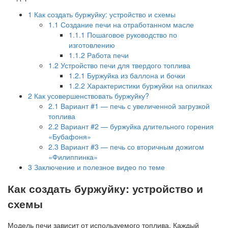
1
Как создать буржуйку: устройство и схемы
1.1
Создание печи на отработанном масле
1.1.1
Пошаговое руководство по
изготовлению
1.1.2
Работа печи
1.2
Устройство печи для твердого топлива
1.2.1
Буржуйка из баллона и бочки
1.2.2
Характеристики буржуйки на опилках
2
Как усовершенствовать буржуйку?
2.1
Вариант #1 — печь с увеличенной загрузкой
топлива
2.2
Вариант #2 — буржуйка длительного горения
«Бубафоня»
2.3
Вариант #3 — печь со вторичным дожигом
«Филиппинка»
3
Заключение и полезное видео по теме
Как создать буржуйку: устройство и
схемы
Модель печи зависит от используемого топлива. Каждый