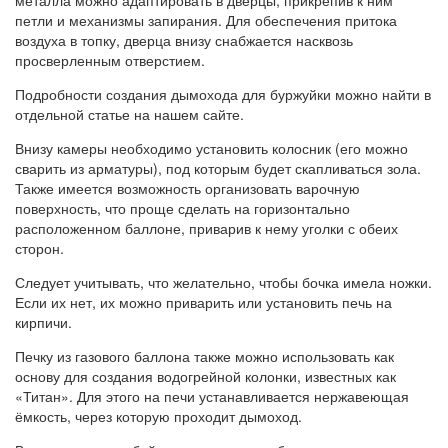
петли и механизмы запирания. Для обеспечения притока
воздуха в топку, дверца внизу снабжается насквозь
просверленным отверстием.
Подробности создания дымохода для буржуйки можно найти в
отдельной статье на нашем сайте.
Внизу камеры необходимо установить колосник (его можно
сварить из арматуры), под которым будет скапливаться зола.
Также имеется возможность организовать варочную
поверхность, что проще сделать на горизонтально
расположенном баллоне, приварив к нему уголки с обеих
сторон.
Следует учитывать, что желательно, чтобы бочка имела ножки.
Если их нет, их можно приварить или установить печь на
кирпичи.
Печку из газового баллона также можно использовать как
основу для создания водогрейной колонки, известных как
«Титан». Для этого на печи устанавливается нержавеющая
ёмкость, через которую проходит дымоход.