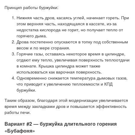
Принцип работы буржуйки:
Нижняя часть дров, касаясь углей, начинает гореть. При
этом верхняя часть, находящаяся в кассете, из-за
недостатка кислорода не горит, но получает тепло от
горячего дыма.
Дрова постепенно опускаются в топку под собственным
весом и по мере сгорания.
Горячие газы, оставаясь некоторое время в цилиндре,
отдают ему тепло, увеличивая поверхность теплоотдачи
в комнате. Крышка цилиндра может также
использоваться как варочная поверхность.
Одновременно снижается температура дымовых газов,
что приводит к увеличению теплоемкости и КПД
буржуйки.
Таким образом, благодаря этой модернизации увеличивается
время между закладками дров и повышается эффективность
работы печи.
Вариант #2 — буржуйка длительного горения
«Бубафоня»