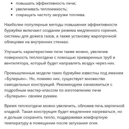
повышать эффективность печи;
увеличивать теплоемкость;
сокращать частоту загрузки топлива.
Наиболее популярные методы повышения эффективности
буржуйки включают создание режима медленного горения,
системы для дожига газов, а также установку жаропрочной
облицовки на внутренних стенках.
Улучшить характеристики печи также можно, увеличив
поверхность теплоотдачи с помощью приваренных труб и
вентилятора, который будет направлять воздух через них.
Промышленные модели таких буржуйки известны под именем
«Булерьян». Но, помимо них, существует множество
самодельных конструкций. Рекомендуем ознакомиться с
подробным мастер-классом по изготовлению печи
«Булерьян» своими руками.
Время теплоотдачи можно увеличить, обложив печь кирпичной
кладкой. Такая конструкция будет медленнее нагреваться, но
и дольше сохранять тепло, поддерживая комфортную
температуру в помещении после затухания огня.