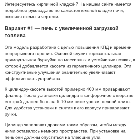
Интересуетесь кирпичной кладкой? На нашем сайте имеется
подробное руководство по самостоятельной кладке печи,
включая схемы и чертежи.
Вариант #1 — печь с увеличенной загрузкой
топлива
Эта модель разработана с целью повышения КПД и времени
непрерывного горения. Основой служит горизонтальная
прямоугольная буржуйка на массивных и устойчивых ножках, к
которой добавляется кассета из герметичного цилиндра. Эти
конструктивные улучшения значительно увеличивают
эффективность устройства.
К цилиндру-кассете высотой примерно 400 мм приваривают
фланец. После установки цилиндра в конфорочное отверстие
его край должен быть на 5-10 мм ниже уровня печной плиты.
Для удобства установки и снятия к его корпусу приваривают
ручки.
Цилиндр заполняют дровами таким образом, чтобы между
ними оставалось немного пространства. При установке на
печь они должны опуститься на тлеющие угли.