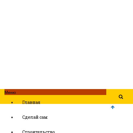
Меню
Главная
Сделай сам
Строительство