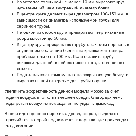
Из металла толщиной не менее 10 мм вырезают круг,
чуть меньший, чем внутренний диаметр бочки.
В центре круга делают вырез диаметром 100-150 мм, в
зависимости от диаметра используемой трубы для
серийной трубы.
На одной из сторон круга приваривают вертикальные
ребра высотой до 50 мм.
К центру круга прикрепляют трубу так, чтобы поршень в
опущенном состоянии был выше крышки контейнера
приблизительно на 100 мм. Если оставить трубу
слишком длинной, в ней возникнет тяга, и она начнет
дымить.
Подготавливают крышку, плотно закрывающую бочку, и
вырезают в ней отверстие для трубы поршня.
Увеличить эффективность данной модели можно за счет
подачи воздуха в топку из внешней среды, благодаря чему
подогретый воздух из помещения не уйдет в дымоход.
В печи идет процесс пиролиза: дрова, сгорая, выделяют
горючий газ, который поднимается к поршню, где происходит
его дожигание.