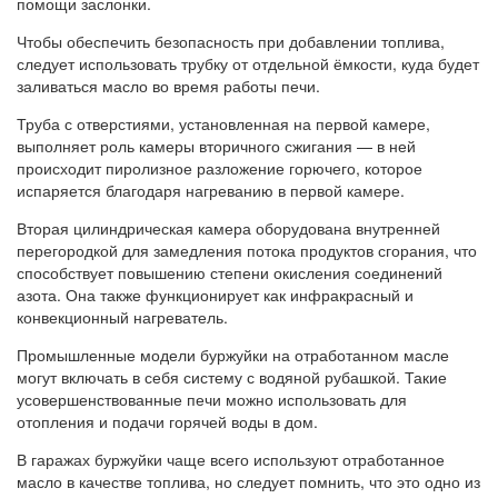
помощи заслонки.
Чтобы обеспечить безопасность при добавлении топлива,
следует использовать трубку от отдельной ёмкости, куда будет
заливаться масло во время работы печи.
Труба с отверстиями, установленная на первой камере,
выполняет роль камеры вторичного сжигания — в ней
происходит пиролизное разложение горючего, которое
испаряется благодаря нагреванию в первой камере.
Вторая цилиндрическая камера оборудована внутренней
перегородкой для замедления потока продуктов сгорания, что
способствует повышению степени окисления соединений
азота. Она также функционирует как инфракрасный и
конвекционный нагреватель.
Промышленные модели буржуйки на отработанном масле
могут включать в себя систему с водяной рубашкой. Такие
усовершенствованные печи можно использовать для
отопления и подачи горячей воды в дом.
В гаражах буржуйки чаще всего используют отработанное
масло в качестве топлива, но следует помнить, что это одно из