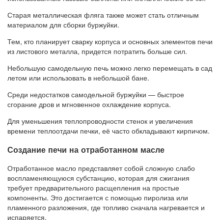
Старая металлическая фляга также может стать отличным
материалом для сборки буржуйки.
Тем, кто планирует сварку корпуса и основных элементов печи
из листового металла, придется потратить больше сил.
Небольшую самодельную печь можно легко перемещать в сад
летом или использовать в небольшой бане.
Среди недостатков самодельной буржуйки — быстрое
сгорание дров и мгновенное охлаждение корпуса.
Для уменьшения теплопроводности стенок и увеличения
времени теплоотдачи печки, её часто обкладывают кирпичом.
Создание печи на отработанном масле
Отработанное масло представляет собой сложную слабо
воспламеняющуюся субстанцию, которая для сжигания
требует предварительного расщепления на простые
компоненты. Это достигается с помощью пиролиза или
пламенного разложения, где топливо сначала нагревается и
испаряется.