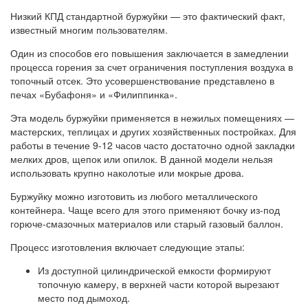
Низкий КПД стандартной буржуйки — это фактический факт,
известный многим пользователям.
Один из способов его повышения заключается в замедлении
процесса горения за счет ограничения поступления воздуха в
топочный отсек. Это усовершенствование представлено в
печах «Бубафоня» и «Филиппинка».
Эта модель буржуйки применяется в нежилых помещениях —
мастерских, теплицах и других хозяйственных постройках. Для
работы в течение 9-12 часов часто достаточно одной закладки
мелких дров, щепок или опилок. В данной модели нельзя
использовать крупно наколотые или мокрые дрова.
Буржуйку можно изготовить из любого металлического
контейнера. Чаще всего для этого применяют бочку из-под
горюче-смазочных материалов или старый газовый баллон.
Процесс изготовления включает следующие этапы:
Из доступной цилиндрической емкости формируют
топочную камеру, в верхней части которой вырезают
место под дымоход.