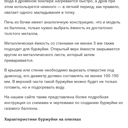
Вода в дровяном бойлере нагревается быстро, а дров при
этом используется немного — в летний период, как правило,
хватает одного закладывания в топку.
Печь из бочки имеет аналогичную конструкцию, что и модель
из баллона, только нужно выбрать ёмкость из достаточно
толстого металла.
Металлическая ёмкость со стенками не менее 3 мм также
подходит для буржуйки. Открытый верх ёмкости закрывается
кругом из металлического листа, который затем
приваривается.
В крышке или стенке необходимо вырезать отверстие под
дымоход, его диаметр должен составлять не менее 100-150
мм. В верхней части такой буржуйки можно будет не только
готовить, но и подогревать воду.
На нашем сайте также представлена более подробная
инструкция со схемами и чертежами по созданию буржуйки из
газового баллона.
Характеристики буржуйки на опилках