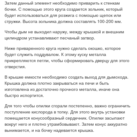
Затем данный элемент необходимо приварить к стенкам
бочки. С помощью этого круга создается зольник, который
будет использоваться для розжига с помощью щепок или
стружки. Высота зольника должна составлять 100-200 мм.
Чтобы дым не выходил наружу, между крышкой и внешним
цилиндром устанавливают песчаный затвор.
Ниже приваренного круга нужно сделать окошко, которое
будет служить поддувалом. К этому куску металла
прикрепляются петли, чтобы сформировать дверцу для этого
отверстия.
В крышке емкости необходимо создать выход для дымохода.
Крышка должна плотно закрываться на печи и быть
изготовлена из достаточно прочного металла, иначе она
быстро испортится.
Для того чтобы опилки сгорали постепенно, важно ограничить
поступление кислорода в топку. Для этого внутрь установки
помещается конусообразный сердечник. Опилки засыпают
вокруг него и плотно утрамбовывают. Затем конус аккуратно
вынимается, и на бочку надевается крышка.