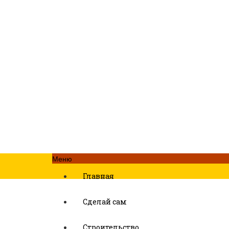
Меню
Главная
Сделай сам
Строительство