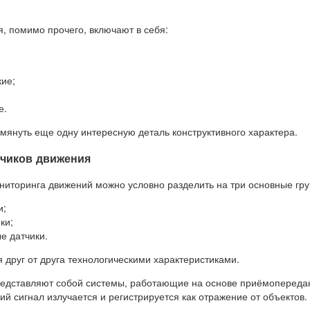
, помимо прочего, включают в себя:
ие;
е.
мянуть еще одну интересную деталь конструктивного характера.
тчиков движения
ониторинга движений можно условно разделить на три основные гр
и;
ки;
е датчики.
 друг от друга технологическими характеристиками.
едставляют собой системы, работающие на основе приёмоперед
ий сигнал излучается и регистрируется как отражение от объектов.