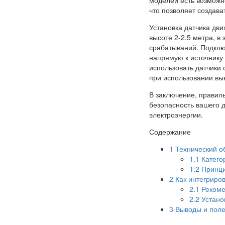
что позволяет создав
Установка датчика дви
высоте 2-2.5 метра, в
срабатываний. Подклю
напрямую к источнику
использовать датчики 
при использовании вы
В заключение, правил
безопасность вашего 
электроэнергии.
Содержание
1
Технический о
1.1
Катего
1.2
Принци
2
Как интегриров
2.1
Рекоме
2.2
Устано
3
Выводы и поле