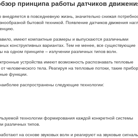
обзор принципа работы датчиков движени
о внедряется в повседневную жизнь, значительно снижая потребнос
знообразной бытовой техникой. Появление датчиков движения наг
денцию.
правило, имеют компактные размеры и выпускаются различными
зных конструктивных вариантах. Тем не менее, все существующие
 на одном принципе – излучении различных типов волн.
ктронные устройства имеют возможность распознавать тепловые
от человеческого тела. Реагируя на тепловые потоки, такие прибо
ные функции.
наиболее распространены следующие технологии:
ользуемой технологии формирования каждой конкретной системы
ии различных типов.
работают на основе звуковых волн и реагируют на звуковые сигналы