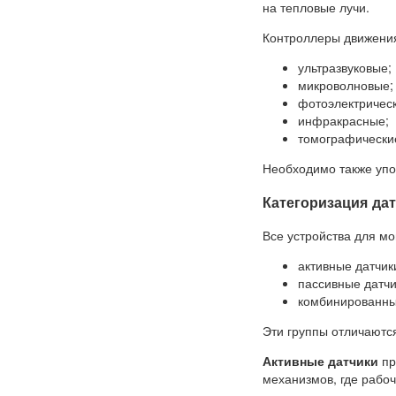
на тепловые лучи.
Контроллеры движения
ультразвуковые;
микроволновые;
фотоэлектрическ
инфракрасные;
томографически
Необходимо также упо
Категоризация да
Все устройства для м
активные датчик
пассивные датчи
комбинированны
Эти группы отличаются
Активные датчики
пр
механизмов, где рабоч