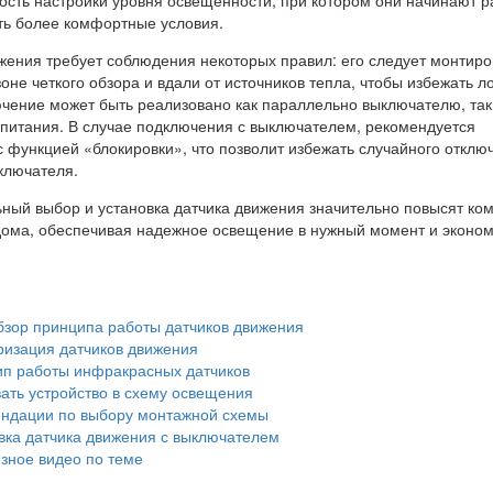
ать более комфортные условия.
жения требует соблюдения некоторых правил: его следует монтиро
 зоне четкого обзора и вдали от источников тепла, чтобы избежать 
чение может быть реализовано как параллельно выключателю, так
 питания. В случае подключения с выключателем, рекомендуется
с функцией «блокировки», что позволит избежать случайного отклю
ключателя.
ьный выбор и установка датчика движения значительно повысят ко
дома, обеспечивая надежное освещение в нужный момент и эконо
бзор принципа работы датчиков движения
ризация датчиков движения
п работы инфракрасных датчиков
ать устройство в схему освещения
ндации по выбору монтажной схемы
вка датчика движения с выключателем
зное видео по теме