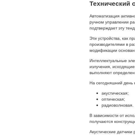
Технический 
Автоматизация активн
ручном управлении ра
подтверждает эту тен
Эти устройства, как 
производителями в ра
модификации основаны
Интеллектуальные эле
излучения, исходящие 
выполняют определен
На сегодняшний день 
акустическая;
оптическая;
радиоволновая.
В зависимости от исп
получаются конструкц
Акустические датчики 