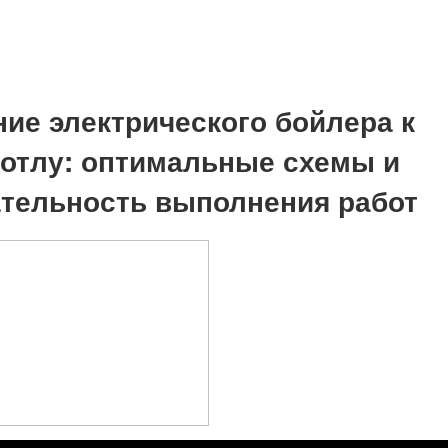
ие электрического бойлера к
котлу: оптимальные схемы и
тельность выполнения работ