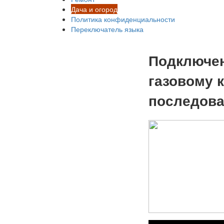
Дача и огород
Политика конфиденциальности
Переключатель языка
Подключен
газовому 
последова