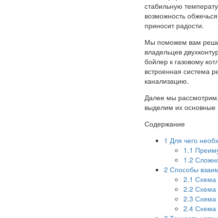
стабильную температур
возможность обжечься 
приносит радости.
Мы поможем вам решит
владельцев двухконтур
бойлер к газовому кот
встроенная система р
канализацию.
Далее мы рассмотрим,
выделим их основные 
Содержание
1
Для чего необх
1.1
Преиму
1.2
Сложно
2
Способы взаим
2.1
Схема 
2.2
Схема 
2.3
Схема 
2.4
Схема 
3
Тонкости уста