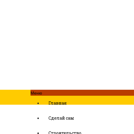
Меню
Главная
Сделай сам
Строительство