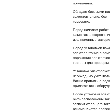
помещения.
Обладая базовыми нав
самостоятельно, без 
корректно.
Перед началом работ 
такие как электросчет
изоляционные материа
Перед установкой важ
электропитание в пом
поражения электричес
тестеры для проверки 
Установка электросчет
необходимо учитывать
Важно правильно подк
прилагаются к оборуд
После установки элек
быть расположены таки
зависит от общего ток
рекомендуется провес