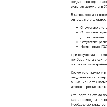
подключена однофазна
включая автоматы и У
В зависимости от экс
однофазного электрос
Отсутствие сист
Отсутствие отде
для нескольких 
Отсутствие разв
Исключение УЗО 
При отсутствии автома
прибора учета в случа
после счетчика крайне
Кроме того, важно учи
индуктивный характер
внимание на так назыв
избежать резких скачк
Стандартная схема по
такой последовательн
Необходимо также рег