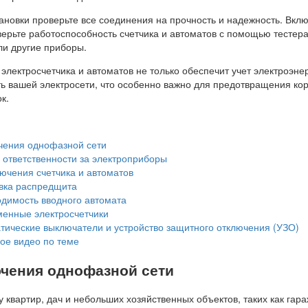
ановки проверьте все соединения на прочность и надежность. Вкл
верьте работоспособность счетчика и автоматов с помощью тестер
ли другие приборы.
электросчетчика и автоматов не только обеспечит учет электроэнер
ть вашей электросети, что особенно важно для предотвращения кор
к.
ения однофазной сети
 ответственности за электроприборы
ючения счетчика и автоматов
вка распредщита
димость вводного автомата
енные электросчетчики
тические выключатели и устройство защитного отключения (УЗО)
ое видео по теме
чения однофазной сети
квартир, дач и небольших хозяйственных объектов, таких как гара