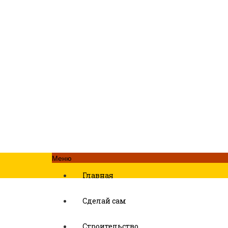
Меню
Главная
Сделай сам
Строительство