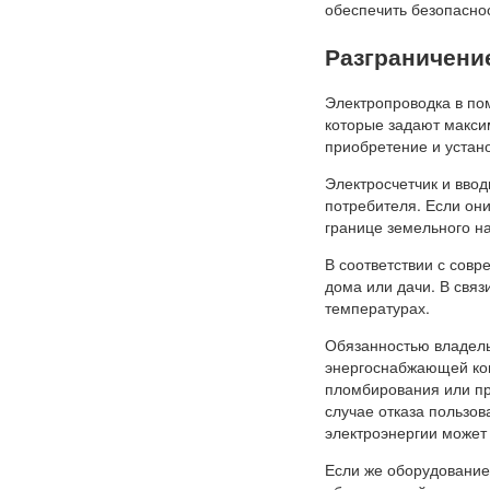
обеспечить безопаснос
Разграничени
Электропроводка в п
которые задают макси
приобретение и устан
Электросчетчик и ввод
потребителя. Если он
границе земельного на
В соответствии с сов
дома или дачи. В связ
температурах.
Обязанностью владельц
энергоснабжающей ком
пломбирования или пр
случае отказа пользов
электроэнергии может
Если же оборудование