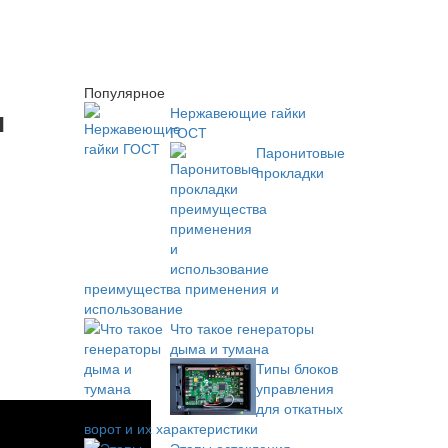
Популярное
и
Нержавеющие гайки
ГОСТ
Паронитовые
прокладки
преимущества применения и
использование
Что такое генераторы
дыма и тумана
Типы блоков
управления
для откатных
ворот и их характеристики