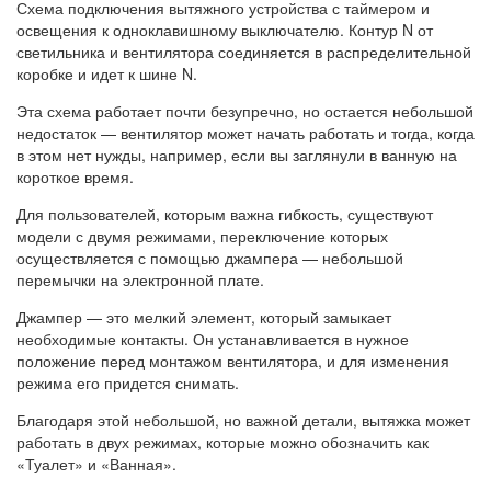
Схема подключения вытяжного устройства с таймером и
освещения к одноклавишному выключателю. Контур N от
светильника и вентилятора соединяется в распределительной
коробке и идет к шине N.
Эта схема работает почти безупречно, но остается небольшой
недостаток — вентилятор может начать работать и тогда, когда
в этом нет нужды, например, если вы заглянули в ванную на
короткое время.
Для пользователей, которым важна гибкость, существуют
модели с двумя режимами, переключение которых
осуществляется с помощью джампера — небольшой
перемычки на электронной плате.
Джампер — это мелкий элемент, который замыкает
необходимые контакты. Он устанавливается в нужное
положение перед монтажом вентилятора, и для изменения
режима его придется снимать.
Благодаря этой небольшой, но важной детали, вытяжка может
работать в двух режимах, которые можно обозначить как
«Туалет» и «Ванная».