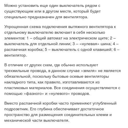
Можно установить еще один выключатель рядом с
существующим или в другом месте, который будет
специально предназначен для вентилятора.
Упрощенная схема подключения вытяжного вентилятора к
отдельному выключателю включает в себя несколько
элементов: 1 – общий автомат на электрическом щите; 2 –
выключатель для отдельной линии; 3 – «нулевая» шина; 4 –
распаечная коробка; 5 – выключатель с одной клавишей; 6 –
вентилятор.
В отличие от других схем, где обычно используют
трехжильные провода, в данном случае «земля» не является
обязательной, поскольку бытовые осевые вентиляторы
накладного типа, как правило, изготавливаются из
пластиковых материалов. Все соединения осуществляются с
помощью «фазного» и «нулевого» проводов.
Вместо распаечной коробки часто применяют углубленный
подрозетник. Его глубина обеспечивает достаточное
пространство для размещения соединительных клемм и
механической части выключателя.