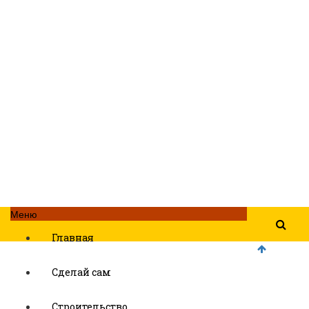
Меню
Главная
Сделай сам
Строительство