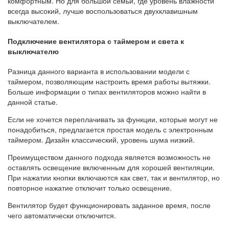
комфортным. Но для большой семьи, где уровень влажности
всегда высокий, лучше воспользоваться двухклавишным
выключателем.
Подключение вентилятора с таймером и света к
выключателю
Разница данного варианта в использовании модели с
таймером, позволяющим настроить время работы вытяжки.
Больше информации о типах вентиляторов можно найти в
данной статье.
Если не хочется переплачивать за функции, которые могут не
понадобиться, предлагается простая модель с электронным
таймером. Дизайн классический, уровень шума низкий.
Преимуществом данного подхода является возможность не
оставлять освещение включенным для хорошей вентиляции.
При нажатии кнопки включаются как свет, так и вентилятор, но
повторное нажатие отключит только освещение.
Вентилятор будет функционировать заданное время, после
чего автоматически отключится.