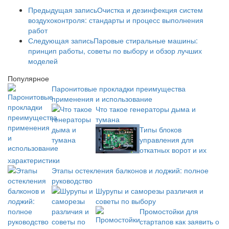
Предыдущая запись
Очистка и дезинфекция систем
воздухоконтроля: стандарты и процесс выполнения
работ
Следующая запись
Паровые стиральные машины:
принцип работы, советы по выбору и обзор лучших
моделей
Популярное
Паронитовые прокладки преимущества
применения и использование
Что такое генераторы дыма и
тумана
Типы блоков
управления для
откатных ворот и их
характеристики
Этапы остекления балконов и лоджий: полное
руководство
Шурупы и саморезы различия и
советы по выбору
Промостойки для
стартапов как заявить о