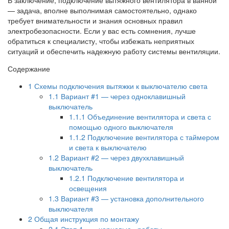
— задача, вполне выполнимая самостоятельно, однако
требует внимательности и знания основных правил
электробезопасности. Если у вас есть сомнения, лучше
обратиться к специалисту, чтобы избежать неприятных
ситуаций и обеспечить надежную работу системы вентиляции.
Содержание
1
Схемы подключения вытяжки к выключателю света
1.1
Вариант #1 — через одноклавишный
выключатель
1.1.1
Объединение вентилятора и света с
помощью одного выключателя
1.1.2
Подключение вентилятора с таймером
и света к выключателю
1.2
Вариант #2 — через двухклавишный
выключатель
1.2.1
Подключение вентилятора и
освещения
1.3
Вариант #3 — установка дополнительного
выключателя
2
Общая инструкция по монтажу
2.1
Этап 1 — «черновые» работы