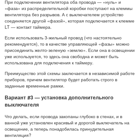
При подключении вентилятора оба провода — «нуль» и
«фаза» из распределительной коробки поступают на клеммы
вентилятора без разрывов. А с выключателем устройство
соединяется другой «фазой», которая подключается к клемме
LT — контакт таймера.
Если использовать 3-жильный провод (что настоятельно
рекомендуется), то в качестве управляющей «фазы» можно
присоединить желто-зеленую «землю». Если она в освещении
уже используется, то здесь она свободна и может быть
использована для подключения к таймеру.
Преимущество этой схемы заключается в независимой работе
приборов, причем вентилятор будет работать строго в
заданные временные рамки.
Вариант #3 — установка дополнительного
выключателя
Что делать, если провода закопаны глубоко в стенах, и в
ванной уже установлен красивый и дорогой выключатель на
освещение, а теперь понадобилась принудительная
вентиляция?