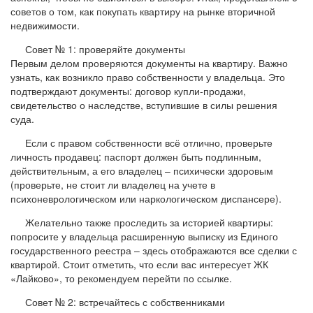
советов о том, как покупать квартиру на рынке вторичной
недвижимости.
Совет № 1: проверяйте документы
Первым делом проверяются документы на квартиру. Важно
узнать, как возникло право собственности у владельца. Это
подтверждают документы: договор купли-продажи,
свидетельство о наследстве, вступившие в силы решения
суда.
Если с правом собственности всё отлично, проверьте
личность продавец: паспорт должен быть подлинным,
действительным, а его владелец – психически здоровым
(проверьте, не стоит ли владелец на учете в
психоневрологическом или наркологическом диспансере).
Желательно также проследить за историей квартиры:
попросите у владельца расширенную выписку из Единого
государственного реестра – здесь отображаются все сделки с
квартирой. Стоит отметить, что если вас интересует ЖК
«Лайково», то рекомендуем перейти по ссылке.
Совет № 2: встречайтесь с собственниками