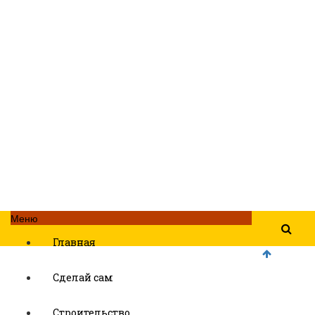
Меню
Главная
Сделай сам
Строительство