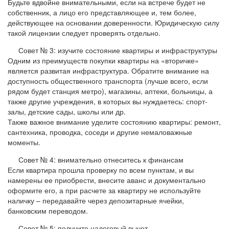
Будьте вдвойне внимательными, если на встрече будет не
собственник, а лицо его представляющее и, тем более,
действующее на основании доверенности. Юридическую силу
такой лицензии следует проверять отдельно.
Совет № 3: изучите состояние квартиры и инфраструктуры
Одним из преимуществ покупки квартиры на «вторичке»
является развитая инфраструктура. Обратите внимание на
доступность общественного транспорта (лучше всего, если
рядом будет станция метро), магазины, аптеки, больницы, а
также другие учреждения, в которых вы нуждаетесь: спорт-
залы, детские сады, школы или др.
Также важное внимание уделите состоянию квартиры: ремонт,
сантехника, проводка, соседи и другие немаловажные
моменты.
Совет № 4: внимательно отнеситесь к финансам
Если квартира прошла проверку по всем пунктам, и вы
намерены ее приобрести, внесите аванс и документально
оформите его, а при расчете за квартиру не используйте
наличку – передавайте через депозитарные ячейки,
банковским переводом.
Совет № 5: получите налоговый вычет