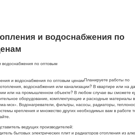
топления и водоснабжения по
ценам
Планируете работы по
отопления, водоснабжения или канализации? В квартире или на да
ии или на промышленном объекте? В любом случае вы сможете к
ительное оборудование, комплектующие и расходные материалы 
рма-мск». Водонагреватели, фильтры, насосы, радиаторы, теплонос
системы крепления и множество других необходимых вам в работе т
айте.
тавитель ведущих производителей:
дитель бытовых электрических плит и радиаторов отопления из ал