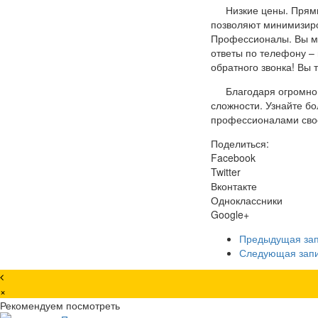
Низкие цены. Прям
позволяют минимизиро
Профессионалы. Вы м
ответы по телефону –
обратного звонка! Вы 
Благодаря огромном
сложности. Узнайте б
профессионалами своег
Поделиться:
Facebook
Twitter
Вконтакте
Одноклассники
Google+
Предыдущая за
Следующая зап
×
Рекомендуем посмотреть