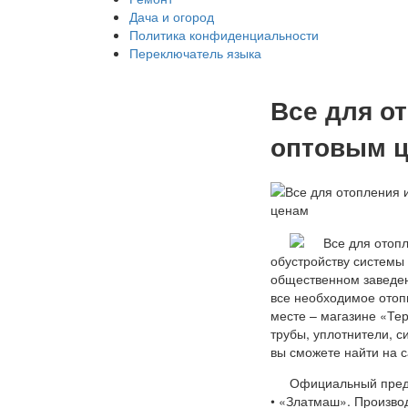
Дача и огород
Политика конфиденциальности
Переключатель языка
Все для о
оптовым 
обустройству системы 
общественном заведен
все необходимое отоп
месте – магазине «Те
трубы, уплотнители, 
вы сможете найти на с
Официальный предс
• «Златмаш». Произво