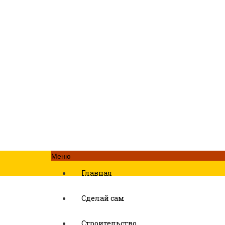
Меню
Главная
Сделай сам
Строительство