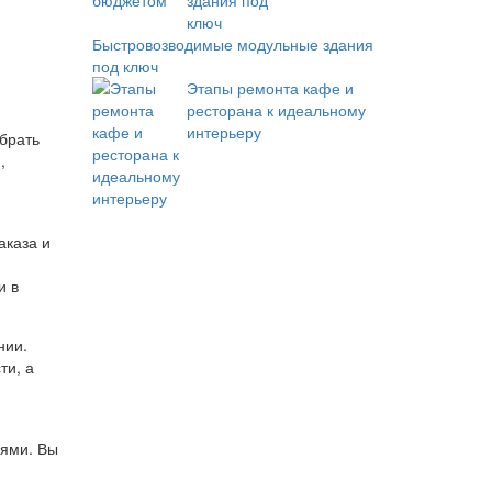
Быстровозводимые модульные здания
под ключ
Этапы ремонта кафе и
ресторана к идеальному
интерьеру
брать
,
аказа и
и в
нии.
ти, а
ями. Вы