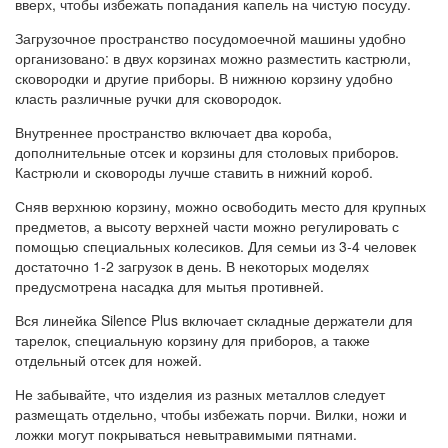
вверх, чтобы избежать попадания капель на чистую посуду.
Загрузочное пространство посудомоечной машины удобно
организовано: в двух корзинах можно разместить кастрюли,
сковородки и другие приборы. В нижнюю корзину удобно
класть различные ручки для сковородок.
Внутреннее пространство включает два короба,
дополнительные отсек и корзины для столовых приборов.
Кастрюли и сковороды лучше ставить в нижний короб.
Сняв верхнюю корзину, можно освободить место для крупных
предметов, а высоту верхней части можно регулировать с
помощью специальных колесиков. Для семьи из 3-4 человек
достаточно 1-2 загрузок в день. В некоторых моделях
предусмотрена насадка для мытья противней.
Вся линейка Silence Plus включает складные держатели для
тарелок, специальную корзину для приборов, а также
отдельный отсек для ножей.
Не забывайте, что изделия из разных металлов следует
размещать отдельно, чтобы избежать порчи. Вилки, ножи и
ложки могут покрываться невытравимыми пятнами.