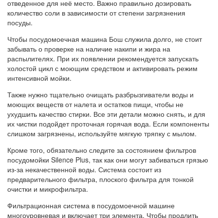
отведенное для неё место. Важно правильно дозировать
количество соли в зависимости от степени загрязнения
посуды.
Чтобы посудомоечная машина Бош служила долго, не стоит
забывать о проверке на наличие накипи и жира на
распылителях. При их появлении рекомендуется запускать
холостой цикл с моющим средством и активировать режим
интенсивной мойки.
Также нужно тщательно очищать разбрызгиватели воды и
моющих веществ от налета и остатков пищи, чтобы не
ухудшить качество стирки. Все эти детали можно снять, и для
их чистки подойдет проточная горячая вода. Если компоненты
слишком загрязнены, используйте мягкую тряпку с мылом.
Кроме того, обязательно следите за состоянием фильтров
посудомойки Silence Plus, так как они могут забиваться грязью
из-за некачественной воды. Система состоит из
предварительного фильтра, плоского фильтра для тонкой
очистки и микрофильтра.
Фильтрационная система в посудомоечной машине
многоуровневая и включает три элемента. Чтобы продлить