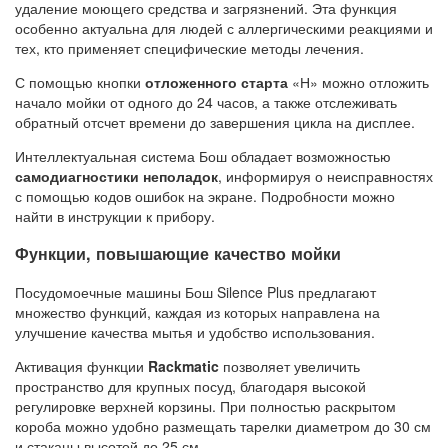
удаление моющего средства и загрязнений. Эта функция
особенно актуальна для людей с аллергическими реакциями и
тех, кто применяет специфические методы лечения.
С помощью кнопки
отложенного старта
«Н» можно отложить
начало мойки от одного до 24 часов, а также отслеживать
обратный отсчет времени до завершения цикла на дисплее.
Интеллектуальная система Бош обладает возможностью
самодиагностики неполадок
, информируя о неисправностях
с помощью кодов ошибок на экране. Подробности можно
найти в инструкции к прибору.
Функции, повышающие качество мойки
Посудомоечные машины Бош Silence Plus предлагают
множество функций, каждая из которых направлена на
улучшение качества мытья и удобство использования.
Активация функции
Rackmatic
позволяет увеличить
пространство для крупных посуд, благодаря высокой
регулировке верхней корзины. При полностью раскрытом
короба можно удобно размещать тарелки диаметром до 30 см
и стаканы высотой до 25 см.