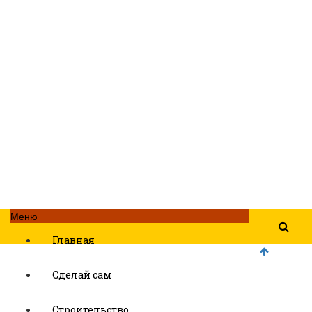
Меню
Главная
Сделай сам
Строительство