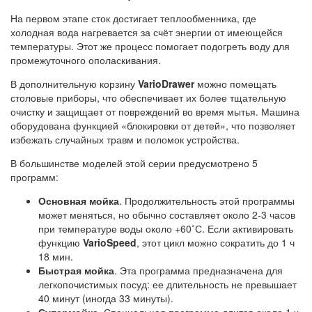
На первом этапе сток достигает теплообменника, где
холодная вода нагревается за счёт энергии от имеющейся
температуры. Этот же процесс помогает подогреть воду для
промежуточного ополаскивания.
В дополнительную корзину
VarioDrawer
можно помещать
столовые приборы, что обеспечивает их более тщательную
очистку и защищает от повреждений во время мытья. Машина
оборудована функцией «блокировки от детей», что позволяет
избежать случайных травм и поломок устройства.
В большинстве моделей этой серии предусмотрено 5
программ:
Основная мойка
. Продолжительность этой программы
может меняться, но обычно составляет около 2-3 часов
при температуре воды около +60˚С. Если активировать
функцию
VarioSpeed
, этот цикл можно сократить до 1 ч
18 мин.
Быстрая мойка
. Эта программа предназначена для
легкопочистимых посуд: ее длительность не превышает
40 минут (иногда 33 минуты).