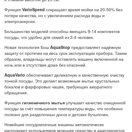
Функция
VarioSpeed
сокращает время мойки на 20-50% без
потери качества, но с увеличением расхода воды и
электроэнергии.
Большинство моделей способны вмещать 9-14 комплектов
посуды, что удобно для семей из 3-4 человек.
Новая технология Бош
AquaStop
предоставляет надёжную
защиту от протечек на весь срок эксплуатации прибора. Таким
образом, владельцы могут оставлять машину включенной на
ночь или в отсутствие дома без опасений.
AquaVario
обеспечивает деликатную и качественную очистку
тонкой посуды. Это делает возможным мытье хрустальных
бокалов и фарфоровых чашек, требующих аккуратного
обращения.
Функция
гигиеничного мытья
улучшает качество очищенной
посуды за счёт повышения температуры воды, что особенно
полезно для разделочных досок и детских бутылочек.
Новейшие посудомоечные машины автоматически
распознают используемое моющее средство и адаптируются