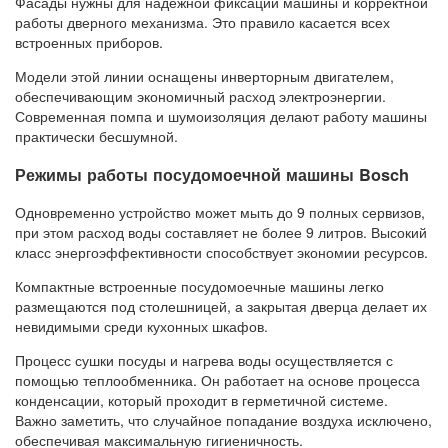
Фасады нужны для надёжной фиксации машины и корректной
работы дверного механизма. Это правило касается всех
встроенных приборов.
Модели этой линии оснащены инверторным двигателем,
обеспечивающим экономичный расход электроэнергии.
Современная помпа и шумоизоляция делают работу машины
практически бесшумной.
Режимы работы посудомоечной машины Bosch
Одновременно устройство может мыть до 9 полных сервизов,
при этом расход воды составляет не более 9 литров. Высокий
класс энергоэффективности способствует экономии ресурсов.
Компактные встроенные посудомоечные машины легко
размещаются под столешницей, а закрытая дверца делает их
невидимыми среди кухонных шкафов.
Процесс сушки посуды и нагрева воды осуществляется с
помощью теплообменника. Он работает на основе процесса
конденсации, который проходит в герметичной системе.
Важно заметить, что случайное попадание воздуха исключено,
обеспечивая максимальную гигиеничность.