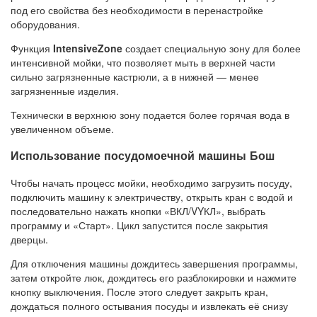
под его свойства без необходимости в перенастройке
оборудования.
Функция
IntensiveZone
создает специальную зону для более
интенсивной мойки, что позволяет мыть в верхней части
сильно загрязненные кастрюли, а в нижней — менее
загрязненные изделия.
Технически в верхнюю зону подается более горячая вода в
увеличенном объеме.
Использование посудомоечной машины Бош
Чтобы начать процесс мойки, необходимо загрузить посуду,
подключить машину к электричеству, открыть кран с водой и
последовательно нажать кнопки «ВКЛ/VYКЛ», выбрать
программу и «Старт». Цикл запустится после закрытия
дверцы.
Для отключения машины дождитесь завершения программы,
затем откройте люк, дождитесь его разблокировки и нажмите
кнопку выключения. После этого следует закрыть кран,
дождаться полного остывания посуды и извлекать её снизу