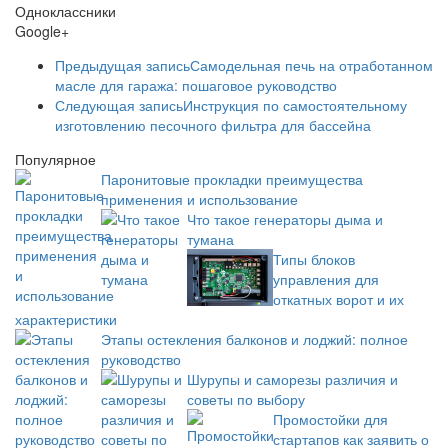
Одноклассники
Google+
Предыдущая запись
Самодельная печь на отработанном
масле для гаража: пошаговое руководство
Следующая запись
Инструкция по самостоятельному
изготовлению песочного фильтра для бассейна
Популярное
Паронитовые прокладки преимущества
применения и использование
Что такое генераторы дыма и
тумана
Типы блоков
управления для
откатных ворот и их
характеристики
Этапы остекления балконов и лоджий: полное
руководство
Шурупы и саморезы различия и
советы по выбору
Промостойки для
стартапов как заявить о