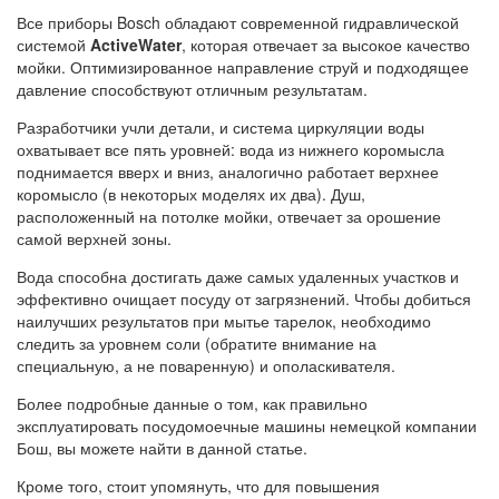
Все приборы Bosch обладают современной гидравлической
системой
ActiveWater
, которая отвечает за высокое качество
мойки. Оптимизированное направление струй и подходящее
давление способствуют отличным результатам.
Разработчики учли детали, и система циркуляции воды
охватывает все пять уровней: вода из нижнего коромысла
поднимается вверх и вниз, аналогично работает верхнее
коромысло (в некоторых моделях их два). Душ,
расположенный на потолке мойки, отвечает за орошение
самой верхней зоны.
Вода способна достигать даже самых удаленных участков и
эффективно очищает посуду от загрязнений. Чтобы добиться
наилучших результатов при мытье тарелок, необходимо
следить за уровнем соли (обратите внимание на
специальную, а не поваренную) и ополаскивателя.
Более подробные данные о том, как правильно
эксплуатировать посудомоечные машины немецкой компании
Бош, вы можете найти в данной статье.
Кроме того, стоит упомянуть, что для повышения