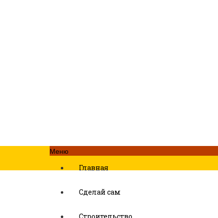
Меню
Главная
Сделай сам
Строительство