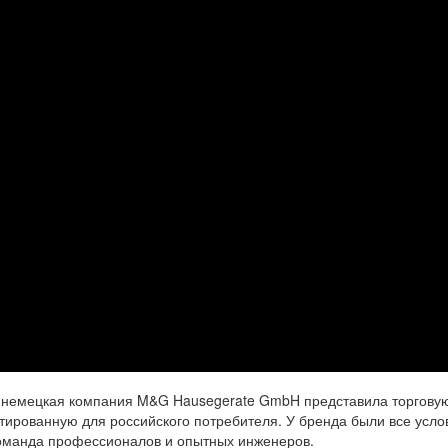
в немецкая компания M&G Hausegerate GmbH представила торгову
тированную для российского потребителя. У бренда были все усло
оманда профессионалов и опытных инженеров.