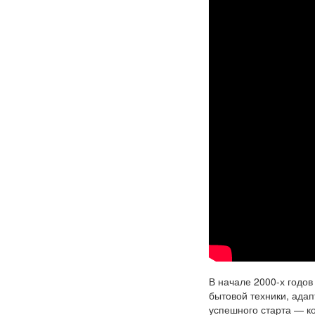
В начале 2000-х годо
бытовой техники, адап
успешного старта — к