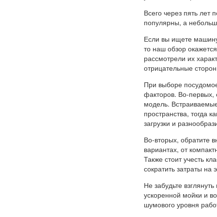
Всего через пять лет
популярны, а неболь
Если вы ищете машину 
то наш обзор окажетс
рассмотрели их харак
отрицательные сторон
При выборе посудомое
факторов. Во-первых,
модель. Встраиваемые
пространства, тогда 
загрузки и разнообраз
Во-вторых, обратите 
вариантах, от компакт
Также стоит учесть кл
сократить затраты на 
Не забудьте взглянуть
ускоренной мойки и в
шумового уровня рабо