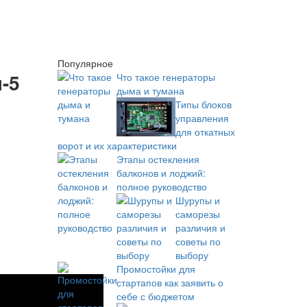
Популярное
-5
Что такое генераторы
дыма и тумана
Типы блоков
управления
для откатных
ворот и их характеристики
Этапы остекления
балконов и лоджий:
полное руководство
Шурупы и
саморезы
различия и
советы по
выбору
Промостойки для
стартапов как заявить о
себе с бюджетом