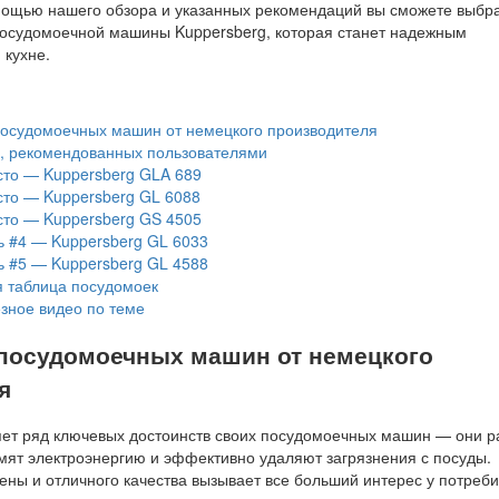
мощью нашего обзора и указанных рекомендаций вы сможете выбр
осудомоечной машины Kuppersberg, которая станет надежным
кухне.
осудомоечных машин от немецкого производителя
, рекомендованных пользователями
сто — Kuppersberg GLA 689
сто — Kuppersberg GL 6088
сто — Kuppersberg GS 4505
 #4 — Kuppersberg GL 6033
 #5 — Kuppersberg GL 4588
 таблица посудомоек
зное видео по теме
посудомоечных машин от немецкого
я
ет ряд ключевых достоинств своих посудомоечных машин — они р
омят электроэнергию и эффективно удаляют загрязнения с посуды.
ены и отличного качества вызывает все больший интерес у потреби