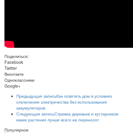
Поделиться:
Facebook
Twitter
Вконтакте
Одноклассники
Google+
Предыдущая запись
Как освятить дом в условиях
отключения электричества без использования
аккумуляторов
Следующая запись
Стрижка деревьев и кустарников
какие растения лучше всего ее переносят
Популярное