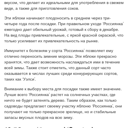
вкусом, что делает их идеальными для употребления в свежем
виде, а также для приготовления соков.
Эти яблоки начинают плодоносить в среднем через три-
четыре года после посадки. При правильном уходе ‘Россиянка’
ежегодно дает обильный урожай, готовый к сбору в декабре.
На вид плоды привлекательные, с яркой красной окраской, что
только усиливает их привлекательность на рынке.
Иммунитет к болезням у сорта ‘Россиянка’ позволяет ему
отлично переносить зимние морозы. Эти яблоки прекрасно
хранятся, что дает возможность наслаждаться ими в течение
всей зимы. Также стоит отметить, что данный сорт часто
оказывается в числах лучших среди конкурирующих сортов,
таких как ‘Уэлси’.
Внимание к выбору места для посадки также имеет значение.
Лучше всего ‘Россиянка’ растет на солнечных участках, где
ничто не будет затенять дерево. Таким образом, как только
садоводы предлагают своему участку яблоню ‘Россиянка’, они
получают не только прекрасное зрелище, но и стабильные
запасы вкусных плодов на всю зиму.