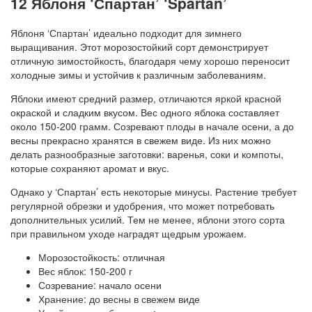
12 Яблоня ‘Спартан’ ‘Spartan’
Яблоня ‘Спартан’ идеально подходит для зимнего
выращивания. Этот морозостойкий сорт демонстрирует
отличную зимостойкость, благодаря чему хорошо переносит
холодные зимы и устойчив к различным заболеваниям.
Яблоки имеют средний размер, отличаются яркой красной
окраской и сладким вкусом. Вес одного яблока составляет
около 150-200 грамм. Созревают плоды в начале осени, а до
весны прекрасно хранятся в свежем виде. Из них можно
делать разнообразные заготовки: варенья, соки и компоты,
которые сохраняют аромат и вкус.
Однако у ‘Спартан’ есть некоторые минусы. Растение требует
регулярной обрезки и удобрения, что может потребовать
дополнительных усилий. Тем не менее, яблони этого сорта
при правильном уходе наградят щедрым урожаем.
Морозостойкость: отличная
Вес яблок: 150-200 г
Созревание: начало осени
Хранение: до весны в свежем виде