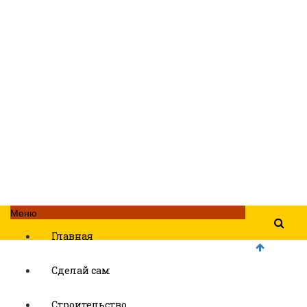
Меню
Главная
Сделай сам
Строительство