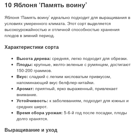
10 Яблоня ‘Память воину’
Яблоня ‘Память воину’ идеально подходит для выращивания в
условиях умеренного климата. Этот сорт выделяется
высокоурожайностью и отличной способностью хранения
плодов в зимний период.
Характеристики сорта
Высота дерева:
средняя, легко подходит для обрезки.
Плоды:
крупные, желто-зеленые с румянцем, достигают
150-200 граммов.
Вкус:
сладкий с легким кисловатым привкусом,
напоминающий вкус белфлер-китайки.
Аромат:
приятный, ярко выраженный, привлекает
внимание.
Устойчивость:
к заболеваниям, подходит для южных и
средних широт.
Время сбора урожая:
5-6-й год после посадки, плоды
долго хранятся.
Выращивание и уход