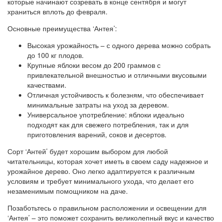
которые начинают созревать в конце сентября и могут
храниться вплоть до февраля.
Основные преимущества ‘Антея’:
Высокая урожайность – с одного дерева можно собрать
до 100 кг плодов.
Крупные яблоки весом до 200 граммов с
привлекательной внешностью и отличными вкусовыми
качествами.
Отличная устойчивость к болезням, что обеспечивает
минимальные затраты на уход за деревом.
Универсальное употребление: яблоки идеально
подходят как для свежего потребления, так и для
приготовления варений, соков и десертов.
Сорт ‘Антей’ будет хорошим выбором для любой
читательницы, которая хочет иметь в своем саду надежное и
урожайное дерево. Оно легко адаптируется к различным
условиям и требует минимального ухода, что делает его
незаменимым помощником на даче.
Позаботьтесь о правильном расположении и освещении для
‘Антея’ – это поможет сохранить великолепный вкус и качество