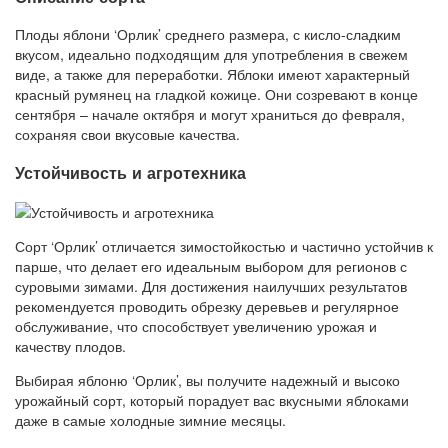
Плоды яблони ‘Орлик’ среднего размера, с кисло-сладким
вкусом, идеально подходящим для употребления в свежем
виде, а также для переработки. Яблоки имеют характерный
красный румянец на гладкой кожице. Они созревают в конце
сентября – начале октября и могут храниться до февраля,
сохраняя свои вкусовые качества.
Устойчивость и агротехника
Сорт ‘Орлик’ отличается зимостойкостью и частично устойчив к
парше, что делает его идеальным выбором для регионов с
суровыми зимами. Для достижения наилучших результатов
рекомендуется проводить обрезку деревьев и регулярное
обслуживание, что способствует увеличению урожая и
качеству плодов.
Выбирая яблоню ‘Орлик’, вы получите надежный и высоко
урожайный сорт, который порадует вас вкусными яблоками
даже в самые холодные зимние месяцы.