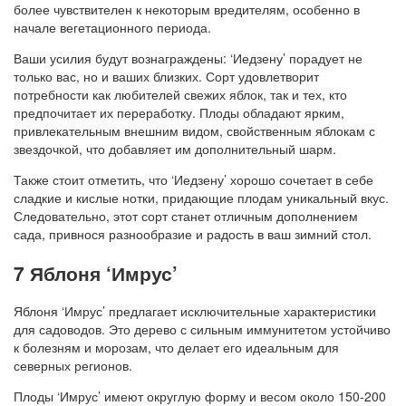
более чувствителен к некоторым вредителям, особенно в
начале вегетационного периода.
Ваши усилия будут вознаграждены: ‘Иедзену’ порадует не
только вас, но и ваших близких. Сорт удовлетворит
потребности как любителей свежих яблок, так и тех, кто
предпочитает их переработку. Плоды обладают ярким,
привлекательным внешним видом, свойственным яблокам с
звездочкой, что добавляет им дополнительный шарм.
Также стоит отметить, что ‘Иедзену’ хорошо сочетает в себе
сладкие и кислые нотки, придающие плодам уникальный вкус.
Следовательно, этот сорт станет отличным дополнением
сада, привнося разнообразие и радость в ваш зимний стол.
7 Яблоня ‘Имрус’
Яблоня ‘Имрус’ предлагает исключительные характеристики
для садоводов. Это дерево с сильным иммунитетом устойчиво
к болезням и морозам, что делает его идеальным для
северных регионов.
Плоды ‘Имрус’ имеют округлую форму и весом около 150-200