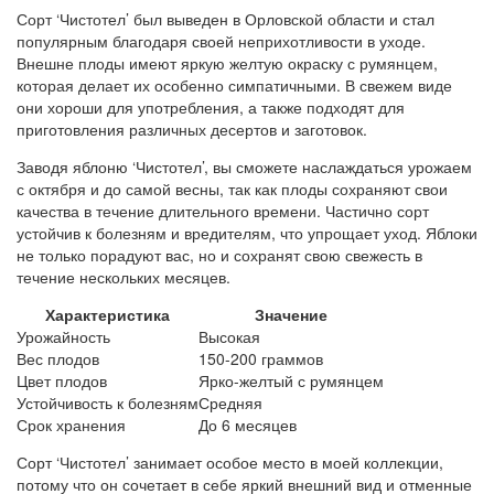
Сорт ‘Чистотел’ был выведен в Орловской области и стал
популярным благодаря своей неприхотливости в уходе.
Внешне плоды имеют яркую желтую окраску с румянцем,
которая делает их особенно симпатичными. В свежем виде
они хороши для употребления, а также подходят для
приготовления различных десертов и заготовок.
Заводя яблоню ‘Чистотел’, вы сможете наслаждаться урожаем
с октября и до самой весны, так как плоды сохраняют свои
качества в течение длительного времени. Частично сорт
устойчив к болезням и вредителям, что упрощает уход. Яблоки
не только порадуют вас, но и сохранят свою свежесть в
течение нескольких месяцев.
Характеристика
Значение
Урожайность
Высокая
Вес плодов
150-200 граммов
Цвет плодов
Ярко-желтый с румянцем
Устойчивость к болезням
Средняя
Срок хранения
До 6 месяцев
Сорт ‘Чистотел’ занимает особое место в моей коллекции,
потому что он сочетает в себе яркий внешний вид и отменные