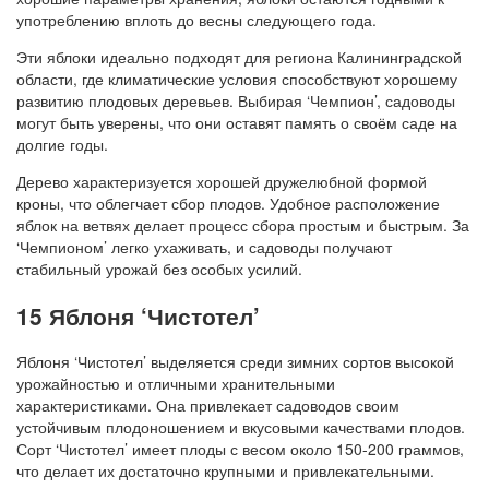
употреблению вплоть до весны следующего года.
Эти яблоки идеально подходят для региона Калининградской
области, где климатические условия способствуют хорошему
развитию плодовых деревьев. Выбирая ‘Чемпион’, садоводы
могут быть уверены, что они оставят память о своём саде на
долгие годы.
Дерево характеризуется хорошей дружелюбной формой
кроны, что облегчает сбор плодов. Удобное расположение
яблок на ветвях делает процесс сбора простым и быстрым. За
‘Чемпионом’ легко ухаживать, и садоводы получают
стабильный урожай без особых усилий.
15 Яблоня ‘Чистотел’
Яблоня ‘Чистотел’ выделяется среди зимних сортов высокой
урожайностью и отличными хранительными
характеристиками. Она привлекает садоводов своим
устойчивым плодоношением и вкусовыми качествами плодов.
Сорт ‘Чистотел’ имеет плоды с весом около 150-200 граммов,
что делает их достаточно крупными и привлекательными.