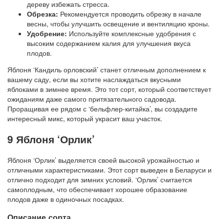
дереву избежать стресса.
Обрезка:
Рекомендуется проводить обрезку в начале
весны, чтобы улучшить освещение и вентиляцию кроны.
Удобрение:
Используйте комплексные удобрения с
высоким содержанием калия для улучшения вкуса
плодов.
Яблоня ‘Кандиль орловский’ станет отличным дополнением к
вашему саду, если вы хотите наслаждаться вкусными
яблоками в зимнее время. Это тот сорт, который соответствует
ожиданиям даже самого притязательного садовода.
Проращивая ее рядом с ‘бельфлер-китайка’, вы создадите
интересный микс, который украсит ваш участок.
9 Яблоня ‘Орлик’
Яблоня ‘Орлик’ выделяется своей высокой урожайностью и
отличными характеристиками. Этот сорт выведен в Беларуси и
отлично подходит для зимних условий. ‘Орлик’ считается
самоплодным, что обеспечивает хорошее образование
плодов даже в одиночных посадках.
Описание сорта