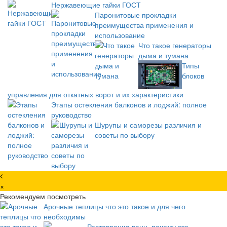
Нержавеющие гайки ГОСТ
Паронитовые прокладки
преимущества применения и
использование
Что такое генераторы
дыма и тумана
Типы
блоков
управления для откатных ворот и их характеристики
Этапы остекления балконов и лоджий: полное
руководство
Шурупы и саморезы различия и
советы по выбору
×
Рекомендуем посмотреть
Арочные теплицы что это такое и для чего
необходимы
Реставрация ванн, почему это