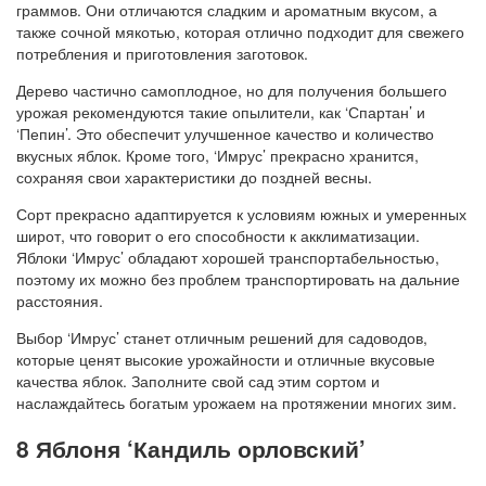
граммов. Они отличаются сладким и ароматным вкусом, а
также сочной мякотью, которая отлично подходит для свежего
потребления и приготовления заготовок.
Дерево частично самоплодное, но для получения большего
урожая рекомендуются такие опылители, как ‘Спартан’ и
‘Пепин’. Это обеспечит улучшенное качество и количество
вкусных яблок. Кроме того, ‘Имрус’ прекрасно хранится,
сохраняя свои характеристики до поздней весны.
Сорт прекрасно адаптируется к условиям южных и умеренных
широт, что говорит о его способности к акклиматизации.
Яблоки ‘Имрус’ обладают хорошей транспортабельностью,
поэтому их можно без проблем транспортировать на дальние
расстояния.
Выбор ‘Имрус’ станет отличным решений для садоводов,
которые ценят высокие урожайности и отличные вкусовые
качества яблок. Заполните свой сад этим сортом и
наслаждайтесь богатым урожаем на протяжении многих зим.
8 Яблоня ‘Кандиль орловский’