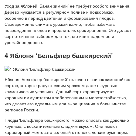
Уход за яблоней ‘Банан зимний’ не требует особого внимания.
Дерево нуждается в регулярном поливе и подкормках,
особенно в период цветения и формирования плодов.
Своевременно снимать урожай важно, чтобы избежать
повреждения плодов и продлить их срок хранения. Это делает
сорт отличным выбором для тех, кто ищет надежное и
урожайное дерево.
4 Яблоня ‘Бельфлер башкирский’
Яблоня ‘Бельфлер башкирский’ включен в список зимостойких
сортов, которые радуют своим урожаем даже в суровых
климатических условиях. Данный сорт характеризуется
хорошим иммунитетом к заболеваниям и морозостойкостью,
что делает его идеальным для выращивания в большинстве
регионов России.
Плоды ‘Бельфлера башкирского’ можно описать как довольно
крупные, с восхитительным сладким вкусом. Они имеют
характерный желтовато-зеленый оттенок с легким румянцем.