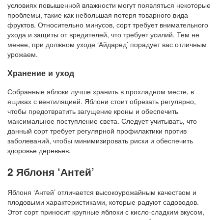
условиях повышенной влажности могут появляться некоторые
проблемы, такие как небольшая потеря товарного вида
фруктов. Относительно минусов, сорт требует внимательного
ухода и защиты от вредителей, что требует усилий. Тем не
менее, при должном уходе ‘Айдаред’ порадует вас отличным
урожаем.
Хранение и уход
Собранные яблоки лучше хранить в прохладном месте, в
ящиках с вентиляцией. Яблони стоит обрезать регулярно,
чтобы предотвратить загущение кроны и обеспечить
максимальное поступление света. Следует учитывать, что
данный сорт требует регулярной профилактики против
заболеваний, чтобы минимизировать риски и обеспечить
здоровье деревьев.
2 Яблоня ‘Антей’
Яблоня ‘Антей’ отличается высокоурожайным качеством и
плодовыми характеристиками, которые радуют садоводов.
Этот сорт приносит крупные яблоки с кисло-сладким вкусом,