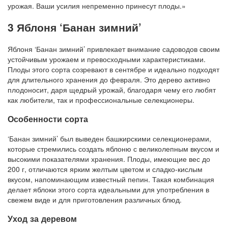
урожая. Ваши усилия непременно принесут плоды.»
3 Яблоня ‘Банан зимний’
Яблоня ‘Банан зимний’ привлекает внимание садоводов своим
устойчивым урожаем и превосходными характеристиками.
Плоды этого сорта созревают в сентябре и идеально подходят
для длительного хранения до февраля. Это дерево активно
плодоносит, даря щедрый урожай, благодаря чему его любят
как любители, так и профессиональные селекционеры.
Особенности сорта
‘Банан зимний’ был выведен башкирскими селекционерами,
которые стремились создать яблоню с великолепным вкусом и
высокими показателями хранения. Плоды, имеющие вес до
200 г, отличаются ярким желтым цветом и сладко-кислым
вкусом, напоминающим известный пепин. Такая комбинация
делает яблоки этого сорта идеальными для употребления в
свежем виде и для приготовления различных блюд.
Уход за деревом