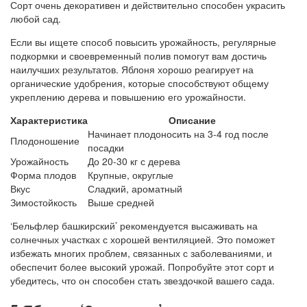
Сорт очень декоративен и действительно способен украсить
любой сад.
Если вы ищете способ повысить урожайность, регулярные
подкормки и своевременный полив помогут вам достичь
наилучших результатов. Яблоня хорошо реагирует на
органические удобрения, которые способствуют общему
укреплению дерева и повышению его урожайности.
Характеристика
Описание
Начинает плодоносить на 3-4 год после
Плодоношение
посадки
Урожайность
До 20-30 кг с дерева
Форма плодов
Крупные, округлые
Вкус
Сладкий, ароматный
Зимостойкость
Выше средней
‘Бельфлер башкирский’ рекомендуется высаживать на
солнечных участках с хорошей вентиляцией. Это поможет
избежать многих проблем, связанных с заболеваниями, и
обеспечит более высокий урожай. Попробуйте этот сорт и
убедитесь, что он способен стать звездочкой вашего сада.