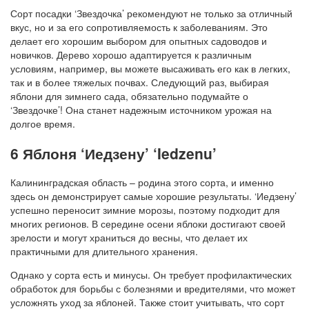
Сорт посадки ‘Звездочка’ рекомендуют не только за отличный
вкус, но и за его сопротивляемость к заболеваниям. Это
делает его хорошим выбором для опытных садоводов и
новичков. Дерево хорошо адаптируется к различным
условиям, например, вы можете высаживать его как в легких,
так и в более тяжелых почвах. Следующий раз, выбирая
яблони для зимнего сада, обязательно подумайте о
‘Звездочке’! Она станет надежным источником урожая на
долгое время.
6 Яблоня ‘Иедзену’ ‘Iedzenu’
Калининградская область – родина этого сорта, и именно
здесь он демонстрирует самые хорошие результаты. ‘Иедзену’
успешно переносит зимние морозы, поэтому подходит для
многих регионов. В середине осени яблоки достигают своей
зрелости и могут храниться до весны, что делает их
практичными для длительного хранения.
Однако у сорта есть и минусы. Он требует профилактических
обработок для борьбы с болезнями и вредителями, что может
усложнять уход за яблоней. Также стоит учитывать, что сорт