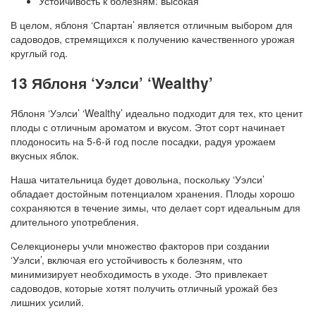
Устойчивость к болезням: высокая
В целом, яблоня ‘Спартан’ является отличным выбором для
садоводов, стремящихся к получению качественного урожая
круглый год.
13 Яблоня ‘Уэлси’ ‘Wealthy’
Яблоня ‘Уэлси’ ‘Wealthy’ идеально подходит для тех, кто ценит
плоды с отличным ароматом и вкусом. Этот сорт начинает
плодоносить на 5-6-й год после посадки, радуя урожаем
вкусных яблок.
Наша читательница будет довольна, поскольку ‘Уэлси’
обладает достойным потенциалом хранения. Плоды хорошо
сохраняются в течение зимы, что делает сорт идеальным для
длительного употребления.
Селекционеры учли множество факторов при создании
‘Уэлси’, включая его устойчивость к болезням, что
минимизирует необходимость в уходе. Это привлекает
садоводов, которые хотят получить отличный урожай без
лишних усилий.