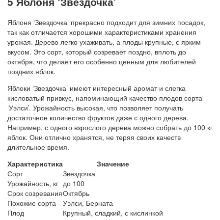
5 Яблоня ‘Звездочка’
Яблоня ‘Звездочка’ прекрасно подходит для зимних посадок,
так как отличается хорошими характеристиками хранения
урожая. Дерево легко ухаживать, а плоды крупные, с ярким
вкусом. Это сорт, который созревает поздно, вплоть до
октября, что делает его особенно ценным для любителей
поздних яблок.
Яблоки ‘Звездочка’ имеют интересный аромат и слегка
кисловатый привкус, напоминающий качество плодов сорта
‘Уэлси’. Урожайность высокая, что позволяет получать
достаточное количество фруктов даже с одного дерева.
Например, с одного взрослого дерева можно собрать до 100 кг
яблок. Они отлично хранятся, не теряя своих качеств
длительное время.
Характеристика
Значение
Сорт
Звездочка
Урожайность, кг
до 100
Срок созревания
Октябрь
Похожие сорта
Уэлси, Берната
Плод
Крупный, сладкий, с кислинкой