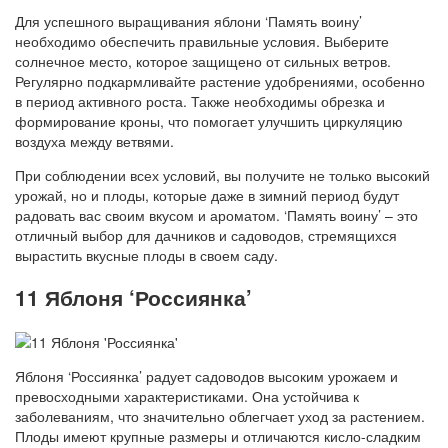
Для успешного выращивания яблони ‘Память воину’
необходимо обеспечить правильные условия. Выберите
солнечное место, которое защищено от сильных ветров.
Регулярно подкармливайте растение удобрениями, особенно
в период активного роста. Также необходимы обрезка и
формирование кроны, что помогает улучшить циркуляцию
воздуха между ветвями.
При соблюдении всех условий, вы получите не только высокий
урожай, но и плоды, которые даже в зимний период будут
радовать вас своим вкусом и ароматом. ‘Память воину’ – это
отличный выбор для дачников и садоводов, стремящихся
вырастить вкусные плоды в своем саду.
11 Яблоня ‘Россиянка’
Яблоня ‘Россиянка’ радует садоводов высоким урожаем и
превосходными характеристиками. Она устойчива к
заболеваниям, что значительно облегчает уход за растением.
Плоды имеют крупные размеры и отличаются кисло-сладким