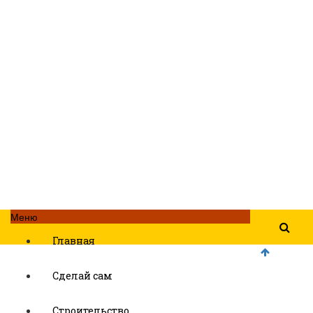
Меню
Главная
Сделай сам
Строительство