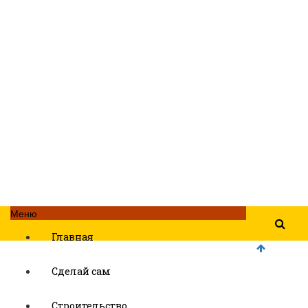
Меню
Главная
Сделай сам
Строительство