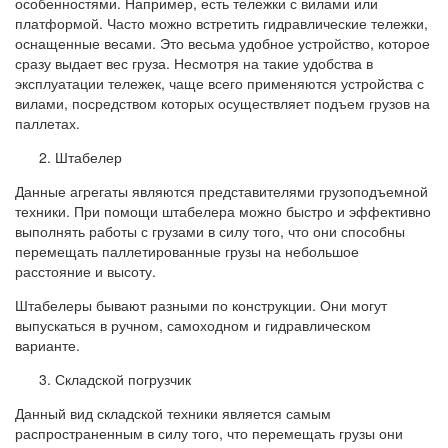
особенностями. Например, есть тележки с вилами или
платформой. Часто можно встретить гидравлические тележки,
оснащенные весами. Это весьма удобное устройство, которое
сразу выдает вес груза. Несмотря на такие удобства в
эксплуатации тележек, чаще всего применяются устройства с
вилами, посредством которых осуществляет подъем грузов на
паллетах.
Штабелер
Данные агрегаты являются представителями грузоподъемной
техники. При помощи штабелера можно быстро и эффективно
выполнять работы с грузами в силу того, что они способны
перемещать паллетированные грузы на небольшое
расстояние и высоту.
Штабелеры бывают разными по конструкции. Они могут
выпускаться в ручном, самоходном и гидравлическом
варианте.
Складской погрузчик
Данный вид складской техники является самым
распространенным в силу того, что перемещать грузы они