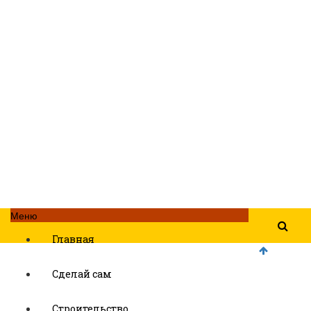
Меню
Главная
Сделай сам
Строительство