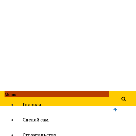
Меню
Главная
Сделай сам
Строительство