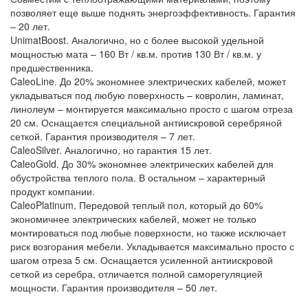
позволяет еще выше поднять энергоэффективность. Гарантия
– 20 лет.
UnimatBoost. Аналогично, но с более высокой удельной
мощностью мата – 160 Вт / кв.м. против 130 Вт / кв.м. у
предшественника.
CaleoLine. До 20% экономнее электрических кабелей, может
укладываться под любую поверхность – ковролин, ламинат,
линолеум – монтируется максимально просто с шагом отреза
20 см. Оснащается специальной антиискровой серебряной
сеткой. Гарантия производителя – 7 лет.
CaleoSilver. Аналогично, но гарантия 15 лет.
CaleoGold. До 30% экономнее электрических кабелей для
обустройства теплого пола. В остальном – характерный
продукт компании.
CaleoPlatinum. Передовой теплый пол, который до 60%
экономичнее электрических кабелей, может не только
монтироваться под любые поверхности, но также исключает
риск возгорания мебели. Укладывается максимально просто с
шагом отреза 5 см. Оснащается усиленной антиискровой
сеткой из серебра, отличается полной саморегуляцией
мощности. Гарантия производителя – 50 лет.