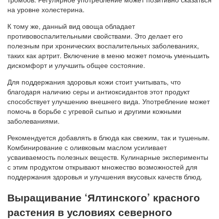
на уровне холестерина.
К тому же, данный вид овоща обладает
противовоспалительными свойствами. Это делает его
полезным при хронических воспалительных заболеваниях,
таких как артрит. Включение в меню может помочь уменьшить
дискомфорт и улучшить общее состояние.
Для поддержания здоровья кожи стоит учитывать, что
благодаря наличию серы и антиоксидантов этот продукт
способствует улучшению внешнего вида. Употребление может
помочь в борьбе с угревой сыпью и другими кожными
заболеваниями.
Рекомендуется добавлять в блюда как свежим, так и тушеным.
Комбинирование с оливковым маслом усиливает
усваиваемость полезных веществ. Кулинарные эксперименты
с этим продуктом открывают множество возможностей для
поддержания здоровья и улучшения вкусовых качеств блюд.
Выращивание ‘Ялтинского’ красного
растения в условиях северного