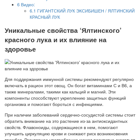
6
Видео:
6.1
ГИГАНТСКИЙ ЛУК ЭКСИБИШЕН / ЯЛТИНСКИЙ
КРАСНЫЙ ЛУК
Уникальные свойства ‘Ялтинского’
красного лука и их влияние на
здоровье
Для поддержания иммунной системы рекомендуют регулярно
включать в рацион этот овощ. Он богат витаминами С и В6, а
также минералами, такими как кальций и магний. Эти
компоненты способствуют укреплению защитных функций
организма и помогают бороться с инфекциями.
При наличии заболеваний сердечно-сосудистой системы стоит
обратить внимание на это растение из-за антиоксидантных
свойств. Флавоноиды, содержащиеся в нем, помогают
улучшить циркуляцию крови и снижают риск возникновения
тромбов. Регулярное употребление может позитивно сказаться