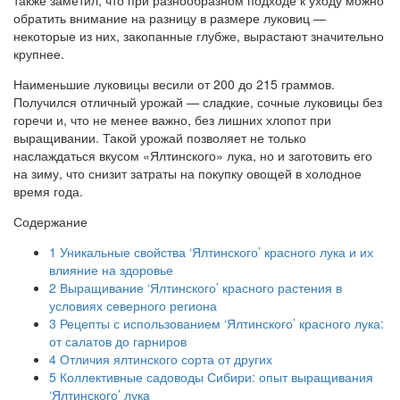
обратить внимание на разницу в размере луковиц —
некоторые из них, закопанные глубже, вырастают значительно
крупнее.
Наименьшие луковицы весили от 200 до 215 граммов.
Получился отличный урожай — сладкие, сочные луковицы без
горечи и, что не менее важно, без лишних хлопот при
выращивании. Такой урожай позволяет не только
наслаждаться вкусом «Ялтинского» лука, но и заготовить его
на зиму, что снизит затраты на покупку овощей в холодное
время года.
Содержание
1
Уникальные свойства ‘Ялтинского’ красного лука и их
влияние на здоровье
2
Выращивание ‘Ялтинского’ красного растения в
условиях северного региона
3
Рецепты с использованием ‘Ялтинского’ красного лука:
от салатов до гарниров
4
Отличия ялтинского сорта от других
5
Коллективные садоводы Сибири: опыт выращивания
‘Ялтинского’ лука