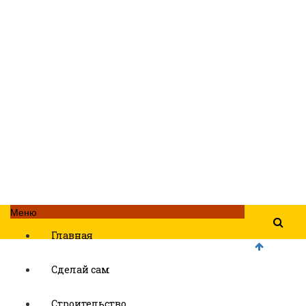
Меню
Главная
Сделай сам
Строительство