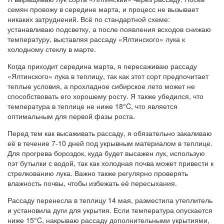
семян провожу в середине марта, и процесс не вызывает
никаких затруднений. Всё по стандартной схеме:
устанавливаю подсветку, а после появления всходов снижаю
температуру, выставляя рассаду «Ялтинского» лука к
холодному стеклу в марте.
Когда приходит середина марта, я пересаживаю рассаду
«Ялтинского» лука в теплицу, так как этот сорт предпочитает
теплые условия, а прохладное сибирское лето может не
способствовать его хорошему росту. Я также убедился, что
температура в теплице не ниже 18°C, что является
оптимальным для первой фазы роста.
Перед тем как высаживать рассаду, я обязательно закаливаю
её в течение 7-10 дней под укрывным материалом в теплице.
Для прогрева бороздок, куда будет высажен лук, использую
пэт бутылки с водой, так как холодная почва может привести к
стрелкованию лука. Важно также регулярно проверять
влажность почвы, чтобы избежать её пересыхания.
Рассаду перенесла в теплицу 14 мая, разместила утеплитель
и установила дуги для укрытия. Если температура опускается
ниже 15°C, накрываю рассаду дополнительными укрытиями,