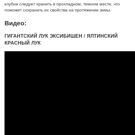
клубни следует хранить в прохладном, темном месте, что
поможет сохранить их свойства на протяжении зимы.
Видео:
ГИГАНТСКИЙ ЛУК ЭКСИБИШЕН / ЯЛТИНСКИЙ
КРАСНЫЙ ЛУК