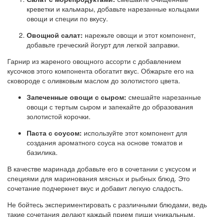
креветки и кальмары, добавьте нарезанные кольцами
овощи и специи по вкусу.
Овощной салат:
нарежьте овощи и этот компонент,
добавьте греческий йогурт для легкой заправки.
Гарнир из жареного овощного ассорти с добавлением
кусочков этого компонента обогатит вкус. Обжарьте его на
сковороде с оливковым маслом до золотистого цвета.
Запеченные овощи с сыром:
смешайте нарезанные
овощи с тертым сыром и запекайте до образования
золотистой корочки.
Паста с соусом:
используйте этот компонент для
создания ароматного соуса на основе томатов и
базилика.
В качестве маринада добавьте его в сочетании с уксусом и
специями для маринования мясных и рыбных блюд. Это
сочетание подчеркнет вкус и добавит легкую сладость.
Не бойтесь экспериментировать с различными блюдами, ведь
такие сочетания делают каждый прием пищи уникальным.