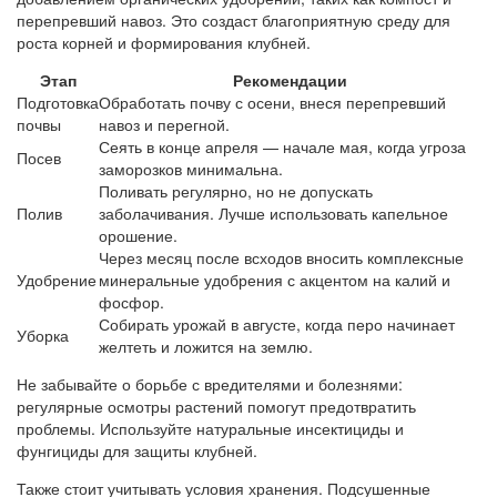
перепревший навоз. Это создаст благоприятную среду для
роста корней и формирования клубней.
Этап
Рекомендации
Подготовка
Обработать почву с осени, внеся перепревший
почвы
навоз и перегной.
Сеять в конце апреля — начале мая, когда угроза
Посев
заморозков минимальна.
Поливать регулярно, но не допускать
Полив
заболачивания. Лучше использовать капельное
орошение.
Через месяц после всходов вносить комплексные
Удобрение
минеральные удобрения с акцентом на калий и
фосфор.
Собирать урожай в августе, когда перо начинает
Уборка
желтеть и ложится на землю.
Не забывайте о борьбе с вредителями и болезнями:
регулярные осмотры растений помогут предотвратить
проблемы. Используйте натуральные инсектициды и
фунгициды для защиты клубней.
Также стоит учитывать условия хранения. Подсушенные