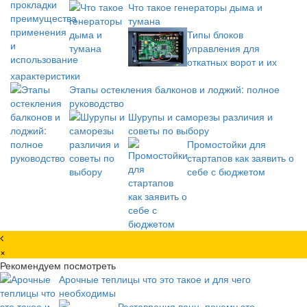
Что такое генераторы дыма и
тумана
Типы блоков
управления для
откатных ворот и их
характеристики
Этапы остекления балконов и лоджий: полное
руководство
Шурупы и саморезы различия и
советы по выбору
Промостойки для
стартапов как заявить о
себе с бюджетом
×
Рекомендуем посмотреть
Арочные теплицы что это такое и для чего
необходимы
Реставрация ванн, почему это