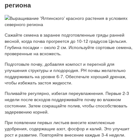
региона
Сажайте семена в заранее подготовленные гряды ранней
весной, когда почва прогреется до 10-12 градусов Цельсия.
Глубина посадки – около 2 см. Используйте сортовые семена,
проверенные на всхожесть.
Подготовьте почву, добавляя компост и перегной для
улучшения структуры и плодородия. РН почвы желательно
поддерживать на уровне 6-7. Обеспечьте хороший дренаж,
чтобы избежать застоя жидкости.
Поливайте регулярно, избегая переувлажнения. Первые 2-3
недели после всходов поддерживайте почву во влажном
состоянии. Затем сокращайте полив, чтобы способствовать
задеревению корней.
При появлении первых листьев внесите комплексные
удобрения, содержащие азот, фосфор и калий. Это улучшит
рост и развитие. Повторяйте внесение каждые 3-4 недели.