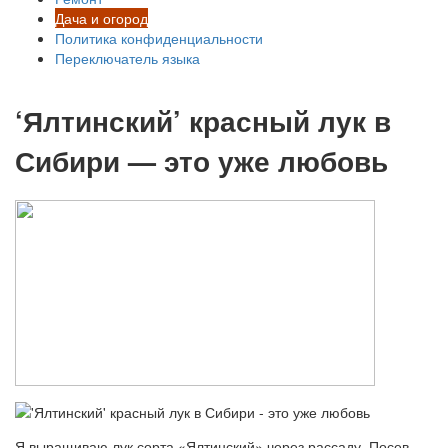
Дача и огород
Политика конфиденциальности
Переключатель языка
‘Ялтинский’ красный лук в
Сибири — это уже любовь
Я выращиваю лук сорта «Ялтинский» через рассаду. Посев