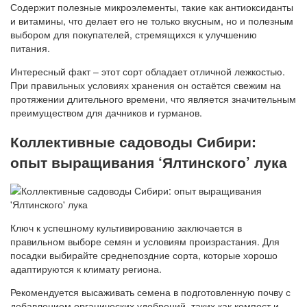
Содержит полезные микроэлементы, такие как антиоксиданты
и витамины, что делает его не только вкусным, но и полезным
выбором для покупателей, стремящихся к улучшению
питания.
Интересный факт – этот сорт обладает отличной лежкостью.
При правильных условиях хранения он остаётся свежим на
протяжении длительного времени, что является значительным
преимуществом для дачников и гурманов.
Коллективные садоводы Сибири:
опыт выращивания ‘Ялтинского’ лука
Ключ к успешному культивированию заключается в
правильном выборе семян и условиям произрастания. Для
посадки выбирайте среднепоздние сорта, которые хорошо
адаптируются к климату региона.
Рекомендуется высаживать семена в подготовленную почву с
добавлением органических удобрений, таких как компост и