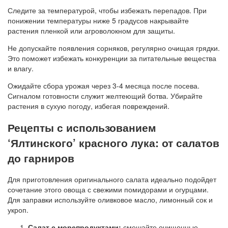
Следите за температурой, чтобы избежать перепадов. При
понижении температуры ниже 5 градусов накрывайте
растения пленкой или агроволокном для защиты.
Не допускайте появления сорняков, регулярно очищая грядки.
Это поможет избежать конкуренции за питательные вещества
и влагу.
Ожидайте сбора урожая через 3-4 месяца после посева.
Сигналом готовности служит желтеющий ботва. Убирайте
растения в сухую погоду, избегая повреждений.
Рецепты с использованием
‘Ялтинского’ красного лука: от салатов
до гарниров
Для приготовления оригинального салата идеально подойдет
сочетание этого овоща с свежими помидорами и огурцами.
Для заправки используйте оливковое масло, лимонный сок и
укроп.
Салат с морепродуктами:
смешайте очищенные