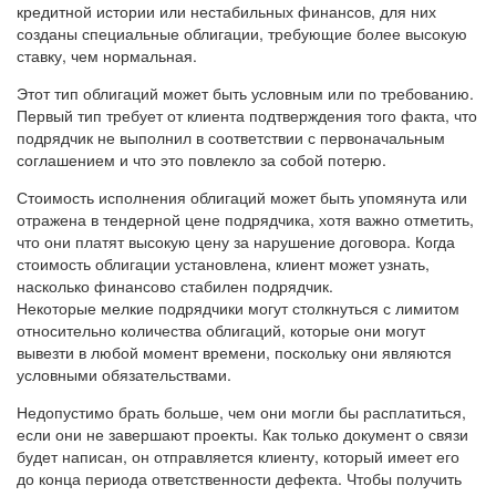
кредитной истории или нестабильных финансов, для них
созданы специальные облигации, требующие более высокую
ставку, чем нормальная.
Этот тип облигаций может быть условным или по требованию.
Первый тип требует от клиента подтверждения того факта, что
подрядчик не выполнил в соответствии с первоначальным
соглашением и что это повлекло за собой потерю.
Стоимость исполнения облигаций может быть упомянута или
отражена в тендерной цене подрядчика, хотя важно отметить,
что они платят высокую цену за нарушение договора. Когда
стоимость облигации установлена, клиент может узнать,
насколько финансово стабилен подрядчик.
Некоторые мелкие подрядчики могут столкнуться с лимитом
относительно количества облигаций, которые они могут
вывезти в любой момент времени, поскольку они являются
условными обязательствами.
Недопустимо брать больше, чем они могли бы расплатиться,
если они не завершают проекты. Как только документ о связи
будет написан, он отправляется клиенту, который имеет его
до конца периода ответственности дефекта. Чтобы получить