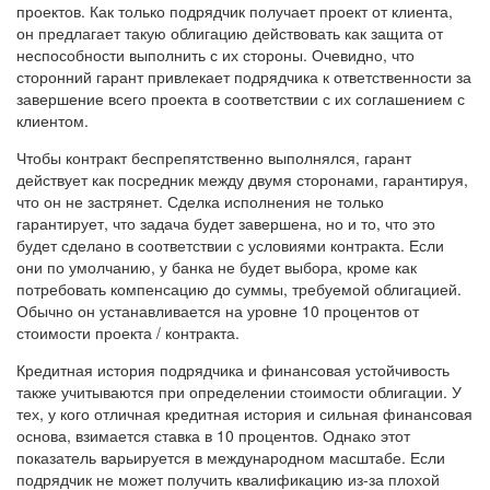
проектов. Как только подрядчик получает проект от клиента,
он предлагает такую облигацию действовать как защита от
неспособности выполнить с их стороны. Очевидно, что
сторонний гарант привлекает подрядчика к ответственности за
завершение всего проекта в соответствии с их соглашением с
клиентом.
Чтобы контракт беспрепятственно выполнялся, гарант
действует как посредник между двумя сторонами, гарантируя,
что он не застрянет. Сделка исполнения не только
гарантирует, что задача будет завершена, но и то, что это
будет сделано в соответствии с условиями контракта. Если
они по умолчанию, у банка не будет выбора, кроме как
потребовать компенсацию до суммы, требуемой облигацией.
Обычно он устанавливается на уровне 10 процентов от
стоимости проекта / контракта.
Кредитная история подрядчика и финансовая устойчивость
также учитываются при определении стоимости облигации. У
тех, у кого отличная кредитная история и сильная финансовая
основа, взимается ставка в 10 процентов. Однако этот
показатель варьируется в международном масштабе. Если
подрядчик не может получить квалификацию из-за плохой