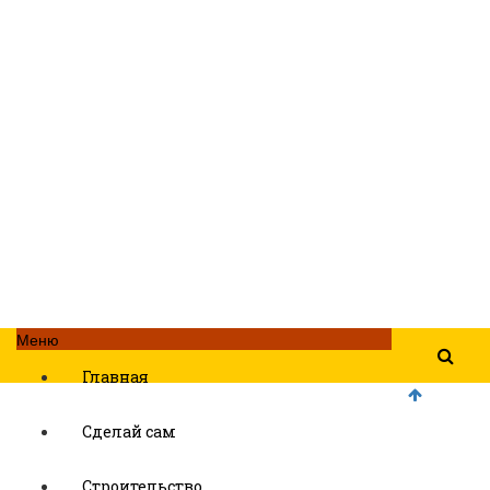
Меню
Главная
Сделай сам
Строительство