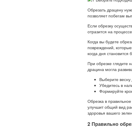
Обрезать драцену нужн
позволяет побегам вып
Если обрезку осуществ
отразится на процесс
Когда вы будете обрез
повреждений, которые
когда дня становится б
При обрезке глядите н
драцина могла развива
Выберите весну 
Убедитесь в нал
Формируйте крон
Обрезка в правильное
улучшит общий вид ра
здоровья вашего зелен
2 Правильно обре