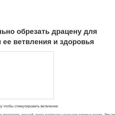
льно обрезать драцену для
 ее ветвления и здоровья
 проводить весной, когда растение начинает активно расти. Это в