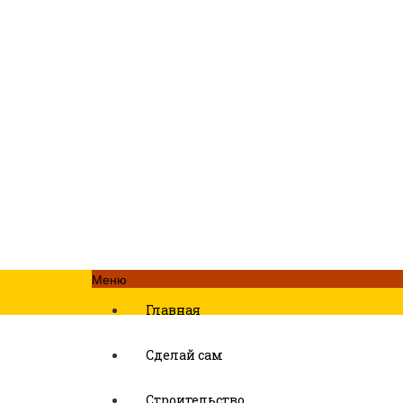
Меню
Главная
Сделай сам
Строительство