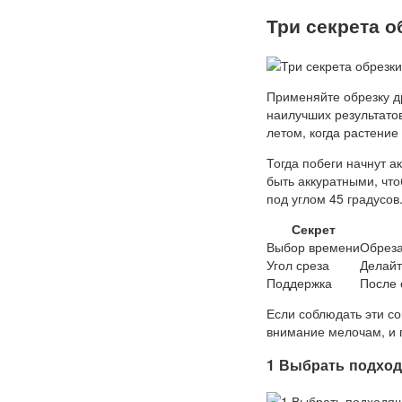
Три секрета 
Применяйте обрезку д
наилучших результато
летом, когда растение 
Тогда побеги начнут а
быть аккуратными, что
под углом 45 градусов
Секрет
Выбор времени
Обреза
Угол среза
Делайт
Поддержка
После 
Если соблюдать эти со
внимание мелочам, и 
1 Выбрать подхо