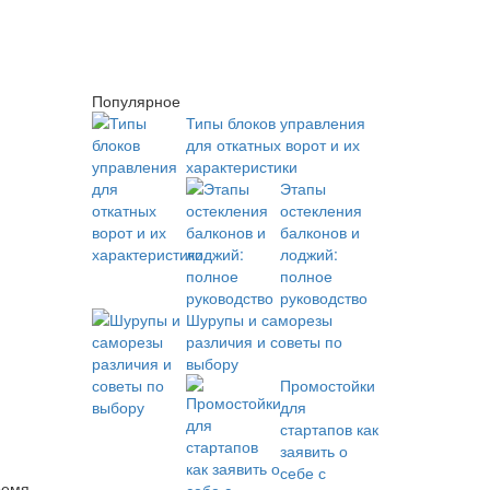
Популярное
Типы блоков управления
для откатных ворот и их
характеристики
Этапы
остекления
балконов и
лоджий:
полное
руководство
Шурупы и саморезы
различия и советы по
выбору
Промостойки
для
стартапов как
заявить о
себе с
ремя