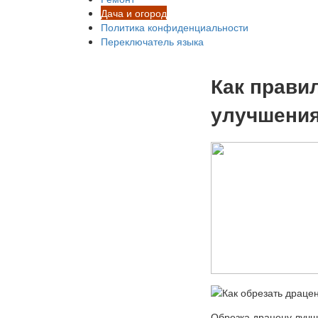
Дача и огород
Политика конфиденциальности
Переключатель языка
Как прави
улучшения
Обрезка драцену лучше