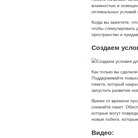
влажностью и освещен
оптимальных условий 
Когда вы заметите, чт
чтобы стимулировать 
пространство и прида
Создаем усло
Как только вы сделали
Поддерживайте повысе
пакета, который накр
запустить развитие но
Время от времени про
снимайте пакет. Обес
которые могут повред
новые побеги, которы
Видео: