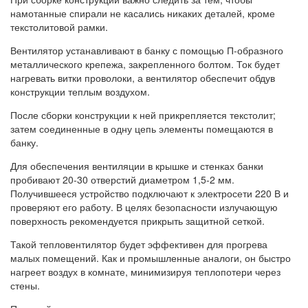
намотанные спирали не касались никаких деталей, кроме
текстолитовой рамки.
Вентилятор устанавливают в банку с помощью П-образного
металлического крепежа, закрепленного болтом. Ток будет
нагревать витки проволоки, а вентилятор обеспечит обдув
конструкции теплым воздухом.
После сборки конструкции к ней прикрепляется текстолит;
затем соединенные в одну цепь элементы помещаются в
банку.
Для обеспечения вентиляции в крышке и стенках банки
пробивают 20-30 отверстий диаметром 1,5-2 мм.
Получившееся устройство подключают к электросети 220 В и
проверяют его работу. В целях безопасности излучающую
поверхность рекомендуется прикрыть защитной сеткой.
Такой тепловентилятор будет эффективен для прогрева
малых помещений. Как и промышленные аналоги, он быстро
нагреет воздух в комнате, минимизируя теплопотери через
стены.