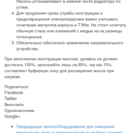
Насосы устанавливают в нижней части радиатора по
углам.
Для продления срока службы конструкции и
предотвращения электрокоррозии важно учитывать
сочетание металлов корпуса и ТЭНа. Не стоит сочетать
обычную сталь или алюминий с медью из-за разницы
потенциалов.
Обязательно обеспечьте заземление нагревательного
устройства.
При заполнении конструкции маслом, уровень не должен
достигать 100%, заполняйте лишь на 85%, так как 15%
составляют буферную зону для расширения масла при
нагреве.
Поделиться:
Facebook
Twitter
Вконтакте
Одноклассники
Google+
Предыдущая запись
Оборудование для очищения
вентиляции: виды и рекомендации по выбору лучшего