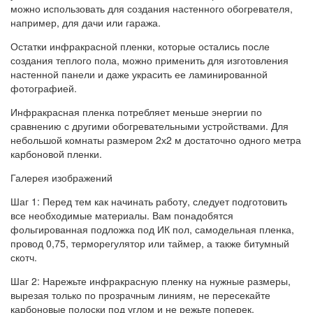
можно использовать для создания настенного обогревателя,
например, для дачи или гаража.
Остатки инфракрасной пленки, которые остались после
создания теплого пола, можно применить для изготовления
настенной панели и даже украсить ее ламинированной
фотографией.
Инфракрасная пленка потребляет меньше энергии по
сравнению с другими обогревательными устройствами. Для
небольшой комнаты размером 2х2 м достаточно одного метра
карбоновой пленки.
Галерея изображений
Шаг 1: Перед тем как начинать работу, следует подготовить
все необходимые материалы. Вам понадобятся
фольгированная подложка под ИК пол, самодельная пленка,
провод 0,75, терморегулятор или таймер, а также битумный
скотч.
Шаг 2: Нарежьте инфракрасную пленку на нужные размеры,
вырезая только по прозрачным линиям, не пересекайте
карбоновые полоски под углом и не режьте поперек.