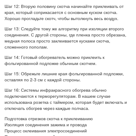
Шаг 12: Вторую половину скотча начинайте приклеивать от
края, который соприкасается с основным куском скотча.
Хорошо прогладьте скотч, чтобы вытолкнуть весь воздух.
Шаг 13: Следуйте тому же алгоритму при изоляции второго
соединения. С другой стороны, где пленка просто обрезана,
медная полоса просто заклеивается кусками скотча,
сложенного пополам.
Шаг 14: Готовый обогреватель можно приклеить к
фольгированной подложке обычным скотчем.
Шаг 15: Обрежьте лишние края фольгированной подложки,
оставляя по 2-3 см с каждой стороны.
Шаг 16: Системы инфракрасного обогрева обычно
подключаются к терморегуляторам. В нашем случае
использована розетка с таймером, которая будет включать и
отключать обогрев через каждые полчаса.
Подготовка отрезков скотча к приклеиванию
Изоляция соединения зажима и провода
Процесс оклеивания электросоединений