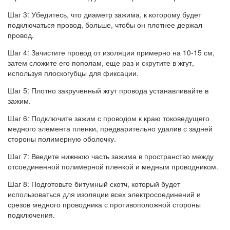
Шаг 3: Убедитесь, что диаметр зажима, к которому будет
подключаться провод, больше, чтобы он плотнее держал
провод.
Шаг 4: Зачистите провод от изоляции примерно на 10-15 см,
затем сложите его пополам, еще раз и скрутите в жгут,
используя плоскогубцы для фиксации.
Шаг 5: Плотно закрученный жгут провода устанавливайте в
зажим.
Шаг 6: Подключите зажим с проводом к краю токоведущего
медного элемента пленки, предварительно удалив с задней
стороны полимерную оболочку.
Шаг 7: Введите нижнюю часть зажима в пространство между
отсоединенной полимерной пленкой и медным проводником.
Шаг 8: Подготовьте битумный скотч, который будет
использоваться для изоляции всех электросоединений и
срезов медного проводника с противоположной стороны
подключения.