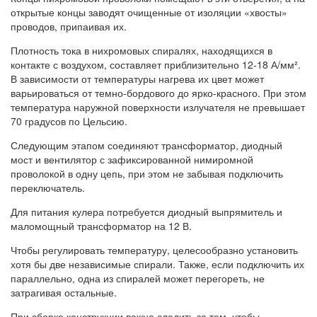
открытые концы заводят очищенные от изоляции «хвосты»
проводов, припаивая их.
Плотность тока в нихромовых спиралях, находящихся в
контакте с воздухом, составляет приблизительно 12-18 А/мм².
В зависимости от температуры нагрева их цвет может
варьироваться от темно-бордового до ярко-красного. При этом
температура наружной поверхности излучателя не превышает
70 градусов по Цельсию.
Следующим этапом соединяют трансформатор, диодный
мост и вентилятор с зафиксированной нимиромной
проволокой в одну цепь, при этом не забывая подключить
переключатель.
Для питания кулера потребуется диодный выпрямитель и
маломощный трансформатор на 12 В.
Чтобы регулировать температуру, целесообразно установить
хотя бы две независимые спирали. Также, если подключить их
параллельно, одна из спиралей может перегореть, не
затрагивая остальные.
При сборке конструкции важно следить за тем, чтобы