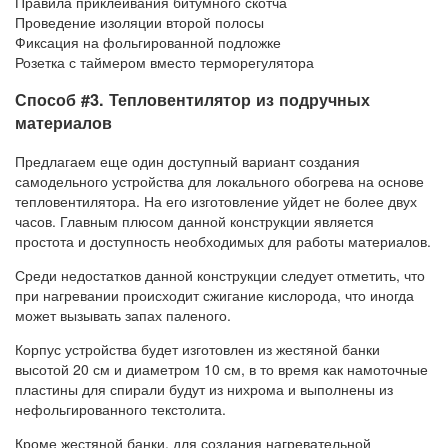
Правила приклеивания битумного скотча
Проведение изоляции второй полосы
Фиксация на фольгированной подложке
Розетка с таймером вместо терморегулятора
Способ #3. Тепловентилятор из подручных
материалов
Предлагаем еще один доступный вариант создания
самодельного устройства для локального обогрева на основе
тепловентилятора. На его изготовление уйдет не более двух
часов. Главным плюсом данной конструкции является
простота и доступность необходимых для работы материалов.
Среди недостатков данной конструкции следует отметить, что
при нагревании происходит сжигание кислорода, что иногда
может вызывать запах паленого.
Корпус устройства будет изготовлен из жестяной банки
высотой 20 см и диаметром 10 см, в то время как намоточные
пластины для спирали будут из нихрома и выполнены из
нефольгированного текстолита.
Кроме жестяной банки, для создания нагревательной