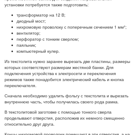
установки потребуется также подготовить:
трансформатор на 12 В;
диодный мост;
нихромовую проволоку с поперечным сечением 1 мм²;
вентилятор;
перфоратор с тонким сверлом;
паяльник;
компьютерный кулер.
Из текстолита нужно заранее вырезать две пластины, размеры
которых соответствуют размерам жестяной банки. Для
подключения устройства к электросети и переключения
режимов также понадобится электрический кабель и кнопка
переключателя.
Сначала необходимо удалить фольгу с текстолита и вырезать
внутреннюю часть, чтобы получилась своего рода рамка.
В текстолитовой заготовке с помощью тонкого сверла
проделывают отверстия, расположив их немного смещенно
относительно друг друга.
Концы нихромовой проволоки помещают в эти отверстия, а на