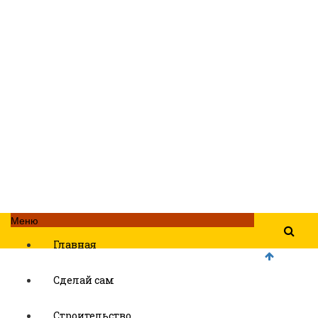
Меню
Главная
Сделай сам
Строительство