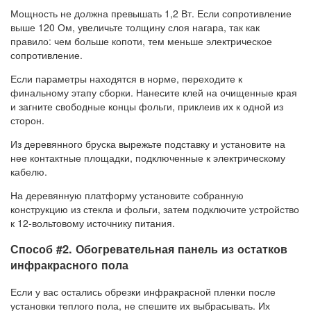
Мощность не должна превышать 1,2 Вт. Если сопротивление
выше 120 Ом, увеличьте толщину слоя нагара, так как
правило: чем больше копоти, тем меньше электрическое
сопротивление.
Если параметры находятся в норме, переходите к
финальному этапу сборки. Нанесите клей на очищенные края
и загните свободные концы фольги, приклеив их к одной из
сторон.
Из деревянного бруска вырежьте подставку и установите на
нее контактные площадки, подключенные к электрическому
кабелю.
На деревянную платформу установите собранную
конструкцию из стекла и фольги, затем подключите устройство
к 12-вольтовому источнику питания.
Способ #2. Обогревательная панель из остатков
инфракрасного пола
Если у вас остались обрезки инфракрасной пленки после
установки теплого пола, не спешите их выбрасывать. Их