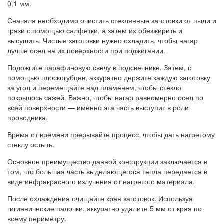
0,1 мм.
Сначала необходимо очистить стеклянные заготовки от пыли и
грязи с помощью салфетки, а затем их обезжирить и
высушить. Чистые заготовки нужно охладить, чтобы нагар
лучше осел на их поверхности при поджигании.
Подожгите парафиновую свечу в подсвечнике. Затем, с
помощью плоскогубцев, аккуратно держите каждую заготовку
за угол и перемещайте над пламенем, чтобы стекло
покрылось сажей. Важно, чтобы нагар равномерно осел по
всей поверхности — именно эта часть выступит в роли
проводника.
Время от времени прерывайте процесс, чтобы дать нагретому
стеклу остыть.
Основное преимущество данной конструкции заключается в
том, что большая часть выделяющегося тепла передается в
виде инфракрасного излучения от нагретого материала.
После охлаждения очищайте края заготовок. Используя
гигиенические палочки, аккуратно удалите 5 мм от края по
всему периметру.