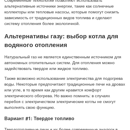
Современные технологии позволяют использовать
альтернативные источники энергии, такие как солнечные
коллекторы или тепловые насосы, которые помогут снизить
зависимость от традиционных видов топлива и сделают
систему отопления более экологичной.
Альтернативы газу: выбор котла для
водяного отопления
Натуральный газ не является единственным источником для
автономных отопительных систем. Для отопления можно
задействовать твердое или жидкое топливо.
Также возможно использование электричества для подогрева
воды. Некоторые предпочитают традиционные печи на дровах
или угле, в то время как другим нравится комфорт
электрического обогрева. Но важно помнить: в случаях
перебоя с электричеством электрические котлы не смогут
выполнять свою функцию.
Вариант #1: Твердое топливо
Твердотопливные печи и их более современные аналоги в