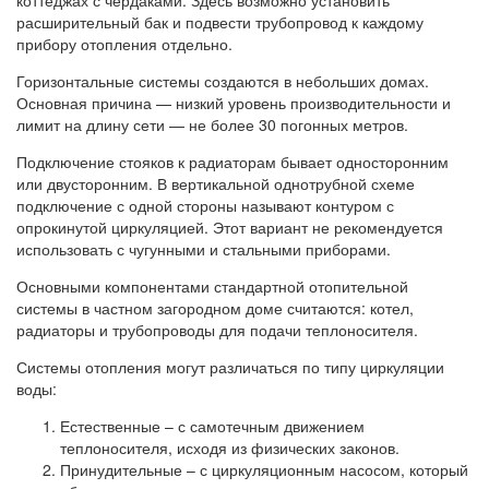
коттеджах с чердаками. Здесь возможно установить
расширительный бак и подвести трубопровод к каждому
прибору отопления отдельно.
Горизонтальные системы создаются в небольших домах.
Основная причина — низкий уровень производительности и
лимит на длину сети — не более 30 погонных метров.
Подключение стояков к радиаторам бывает односторонним
или двусторонним. В вертикальной однотрубной схеме
подключение с одной стороны называют контуром с
опрокинутой циркуляцией. Этот вариант не рекомендуется
использовать с чугунными и стальными приборами.
Основными компонентами стандартной отопительной
системы в частном загородном доме считаются: котел,
радиаторы и трубопроводы для подачи теплоносителя.
Системы отопления могут различаться по типу циркуляции
воды:
Естественные – с самотечным движением
теплоносителя, исходя из физических законов.
Принудительные – с циркуляционным насосом, который