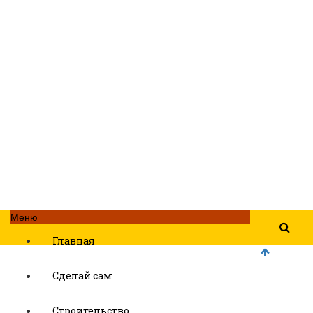
Меню
Главная
Сделай сам
Строительство