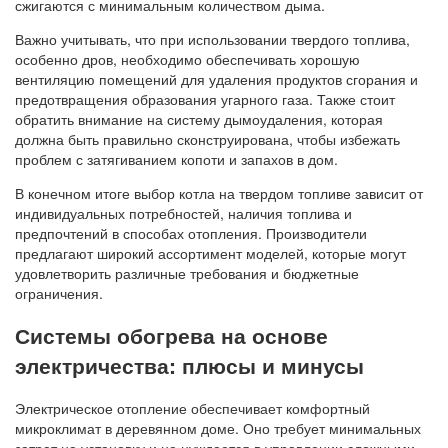
сжигаются с минимальным количеством дыма.
Важно учитывать, что при использовании твердого топлива,
особенно дров, необходимо обеспечивать хорошую
вентиляцию помещений для удаления продуктов сгорания и
предотвращения образования угарного газа. Также стоит
обратить внимание на систему дымоудаления, которая
должна быть правильно сконструирована, чтобы избежать
проблем с затягиванием копоти и запахов в дом.
В конечном итоге выбор котла на твердом топливе зависит от
индивидуальных потребностей, наличия топлива и
предпочтений в способах отопления. Производители
предлагают широкий ассортимент моделей, которые могут
удовлетворить различные требования и бюджетные
ограничения.
Системы обогрева на основе
электричества: плюсы и минусы
Электрическое отопление обеспечивает комфортный
микроклимат в деревянном доме. Оно требует минимальных
затрат на установку и не нуждается в управлении сложными