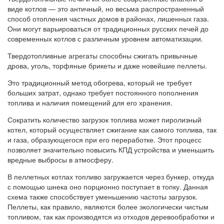
виде котлов — это античный, но весьма распространенный
способ отопления частных домов в районах, лишенных газа.
Они могут варьироваться от традиционных русских печей до
современных котлов с различным уровнем автоматизации.
Твердотопливные агрегаты способны сжигать привычные
дрова, уголь, торфяные брикеты и даже новейшие пеллеты.
Это традиционный метод обогрева, который не требует
больших затрат, однако требует постоянного пополнения
топлива и наличия помещений для его хранения.
Сократить количество загрузок топлива может пиролизный
котел, который осуществляет сжигание как самого топлива, так
и газа, образующегося при его переработке. Этот процесс
позволяет значительно повысить КПД устройства и уменьшить
вредные выбросы в атмосферу.
В пеллетных котлах топливо загружается через бункер, откуда
с помощью шнека оно порционно поступает в топку. Данная
схема также способствует уменьшению частоты загрузок.
Пеллеты, как правило, являются более экологически чистым
топливом, так как производятся из отходов деревообработки и