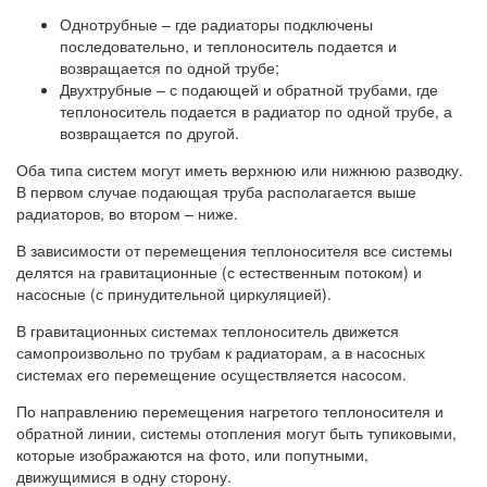
Однотрубные – где радиаторы подключены
последовательно, и теплоноситель подается и
возвращается по одной трубе;
Двухтрубные – с подающей и обратной трубами, где
теплоноситель подается в радиатор по одной трубе, а
возвращается по другой.
Оба типа систем могут иметь верхнюю или нижнюю разводку.
В первом случае подающая труба располагается выше
радиаторов, во втором – ниже.
В зависимости от перемещения теплоносителя все системы
делятся на гравитационные (с естественным потоком) и
насосные (с принудительной циркуляцией).
В гравитационных системах теплоноситель движется
самопроизвольно по трубам к радиаторам, а в насосных
системах его перемещение осуществляется насосом.
По направлению перемещения нагретого теплоносителя и
обратной линии, системы отопления могут быть тупиковыми,
которые изображаются на фото, или попутными,
движущимися в одну сторону.