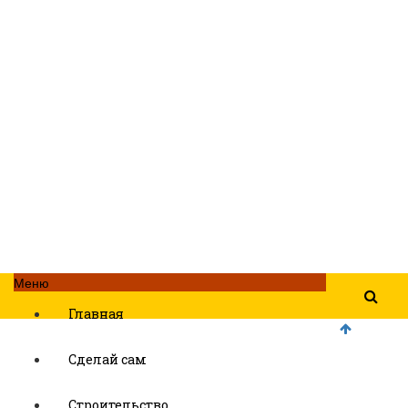
Меню
Главная
Сделай сам
Строительство